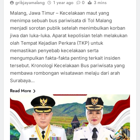
gribjayamalang
1 year ago
0
3 mins
Malang, Jawa Timur – Kecelakaan maut yang
menimpa sebuah bus pariwisata di Tol Malang
menjadi sorotan publik setelah menimbulkan korban
jiwa dan luka-luka. Aparat kepolisian telah melakukan
olah Tempat Kejadian Perkara (TKP) untuk
memastikan penyebab kecelakaan serta
mengumpulkan fakta-fakta penting terkait insiden
tersebut. Kronologi Kecelakaan Bus pariwisata yang
membawa rombongan wisatawan melaju dari arah
Surabaya…
Read More