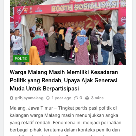
POLITIK
Warga Malang Masih Memiliki Kesadaran
Politik yang Rendah, Upaya Ajak Generasi
Muda Untuk Berpartisipasi
gribjayamalang
1 year ago
0
3 mins
Malang, Jawa Timur – Tingkat partisipasi politik di
kalangan warga Malang masih menunjukkan angka
yang relatif rendah. Fenomena ini menjadi perhatian
berbagai pihak, terutama dalam konteks pemilu dan