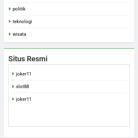
politik
teknologi
wisata
Situs Resmi
joker11
slot88
joker11