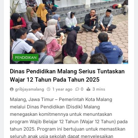
PENDIDIKAN
Dinas Pendidikan Malang Serius Tuntaskan
Wajar 12 Tahun Pada Tahun 2025
gribjayamalang
1 year ago
0
3 mins
Malang, Jawa Timur – Pemerintah Kota Malang
melalui Dinas Pendidikan (Disdik) Malang
menegaskan komitmennya untuk menuntaskan
program Wajib Belajar 12 Tahun (Wajar 12 Tahun) pada
tahun 2025. Program ini bertujuan untuk memastikan
seluruh anak usia sekolah dapat menyelesaikan