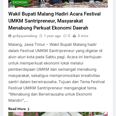
EKONOMI
Wakil Bupati Malang Hadiri Acara Festival
UMKM Santripreneur, Masyarakat
Menabung Perkuat Ekonomi Daerah
gribjayamalang
1 year ago
0
3 mins
Malang, Jawa Timur – Wakil Bupati Malang hadir
dalam Festival UMKM Santripreneur yang digelar di
alun-alun kota pada Sabtu pagi. Acara ini bertujuan
untuk memperkuat ekonomi lokal melalui
pemberdayaan UMKM dan semangat menabung
masyarakat, sekaligus mempromosikan kreativitas
santri dalam berwirausaha. Tujuan dan Tema Festival
Festival UMKM Santripreneur mengangkat tema
“Menabung dan Berwirausaha untuk Ekonomi
Mandiri”,…
Read More