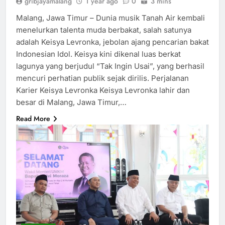
gribjayamalang
1 year ago
0
3 mins
Malang, Jawa Timur – Dunia musik Tanah Air kembali
menelurkan talenta muda berbakat, salah satunya
adalah Keisya Levronka, jebolan ajang pencarian bakat
Indonesian Idol. Keisya kini dikenal luas berkat
lagunya yang berjudul “Tak Ingin Usai”, yang berhasil
mencuri perhatian publik sejak dirilis. Perjalanan
Karier Keisya Levronka Keisya Levronka lahir dan
besar di Malang, Jawa Timur,…
Read More