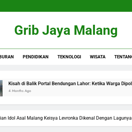
Grib Jaya Malang
BURAN
PENDIDIKAN
TEKNOLOGI
WISATA
TENTAN
di Balik Portal Bendungan Lahor: Ketika Warga Dipolisikan
s Ago
sian Idol Asal Malang Keisya Levronka Dikenal Dengan Lagunya 