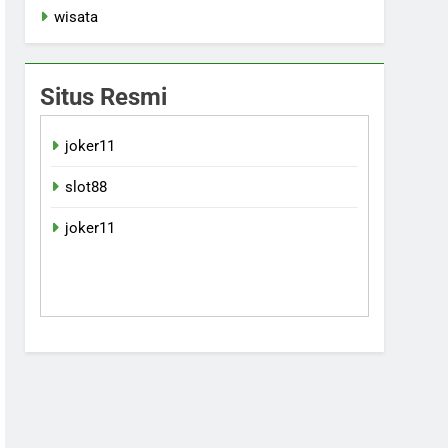
wisata
Situs Resmi
joker11
slot88
joker11