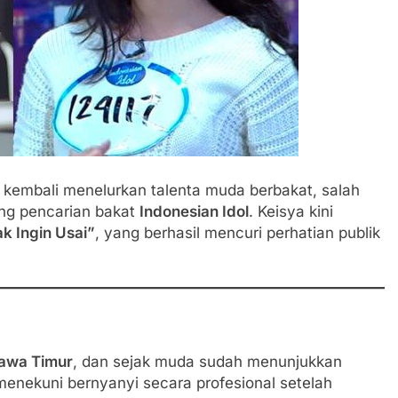
 kembali menelurkan talenta muda berbakat, salah
ang pencarian bakat
Indonesian Idol
. Keisya kini
k Ingin Usai”
, yang berhasil mencuri perhatian publik
awa Timur
, dan sejak muda sudah menunjukkan
menekuni bernyanyi secara profesional setelah