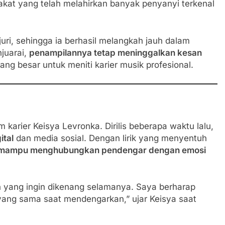
bakat yang telah melahirkan banyak penyanyi terkenal
uri, sehingga ia berhasil melangkah jauh dalam
njuarai,
penampilannya tetap meninggalkan kesan
g besar untuk meniti karier musik profesional.
am karier Keisya Levronka. Dirilis beberapa waktu lalu,
ital
dan media sosial. Dengan lirik yang menyentuh
mampu menghubungkan pendengar dengan emosi
 yang ingin dikenang selamanya. Saya berharap
yang sama saat mendengarkan,” ujar Keisya saat