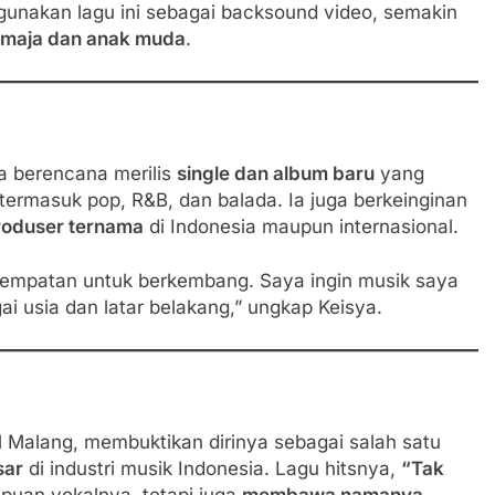
gunakan lagu ini sebagai backsound video, semakin
remaja dan anak muda
.
Ia berencana merilis
single dan album baru
yang
ermasuk pop, R&B, dan balada. Ia juga berkeinginan
roduser ternama
di Indonesia maupun internasional.
sempatan untuk berkembang. Saya ingin musik saya
ai usia dan latar belakang,” ungkap Keisya.
al Malang, membuktikan dirinya sebagai salah satu
sar
di industri musik Indonesia. Lagu hitsnya,
“Tak