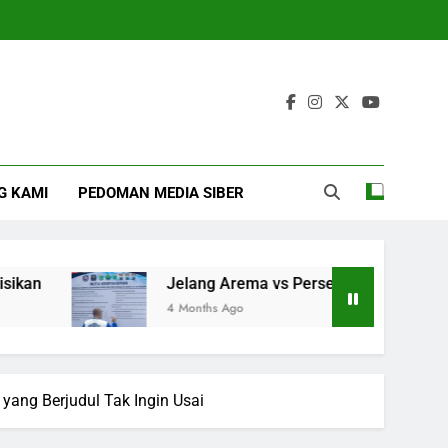
G KAMI
PEDOMAN MEDIA SIBER
Jelang Arema vs Persebaya Aremania Ikrarkan
4 Months Ago
yang Berjudul Tak Ingin Usai