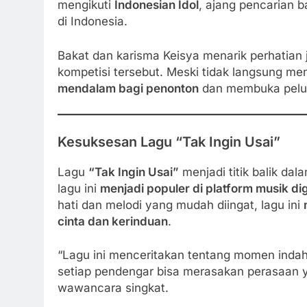
mengikuti
Indonesian Idol
, ajang pencarian 
di Indonesia.
Bakat dan karisma Keisya menarik perhatian j
kompetisi tersebut. Meski tidak langsung me
mendalam bagi penonton
dan membuka peluan
Kesuksesan Lagu “Tak Ingin Usai”
Lagu
“Tak Ingin Usai”
menjadi titik balik dal
lagu ini
menjadi populer di platform musik dig
hati dan melodi yang mudah diingat, lagu ini
cinta dan kerinduan
.
“Lagu ini menceritakan tentang momen indah
setiap pendengar bisa merasakan perasaan 
wawancara singkat.