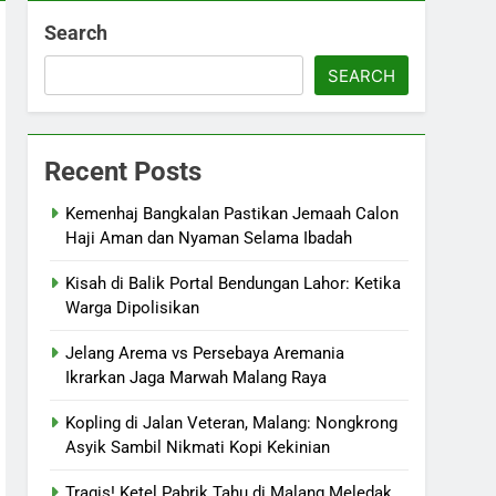
Search
SEARCH
Recent Posts
Kemenhaj Bangkalan Pastikan Jemaah Calon
Haji Aman dan Nyaman Selama Ibadah
Kisah di Balik Portal Bendungan Lahor: Ketika
Warga Dipolisikan
Jelang Arema vs Persebaya Aremania
Ikrarkan Jaga Marwah Malang Raya
Kopling di Jalan Veteran, Malang: Nongkrong
Asyik Sambil Nikmati Kopi Kekinian
Tragis! Ketel Pabrik Tahu di Malang Meledak,