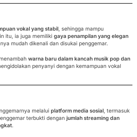
puan vokal yang stabil
, sehingga mampu
 itu, ia juga memiliki
gaya penampilan yang elegan
nya mudah dikenali dan disukai penggemar.
ia menambah
warna baru dalam kancah musik pop dan
 mengidolakan penyanyi dengan kemampuan vokal
penggemarnya melalui
platform media sosial
, termasuk
penggemar terbukti dengan
jumlah streaming dan
ngkat
.