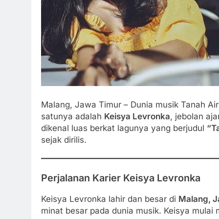
Malang, Jawa Timur – Dunia musik Tanah Air
satunya adalah
Keisya Levronka
, jebolan aj
dikenal luas berkat lagunya yang berjudul
“Ta
sejak dirilis.
Perjalanan Karier Keisya Levronka
Keisya Levronka lahir dan besar di
Malang, J
minat besar pada dunia musik. Keisya mulai 