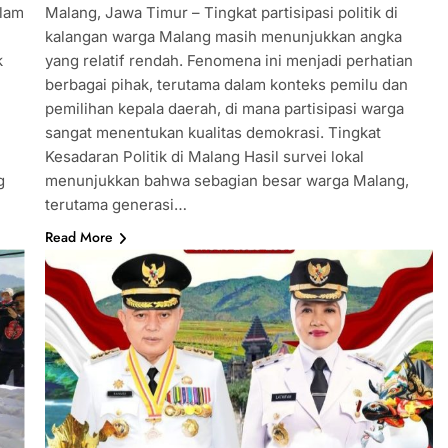
alam
Malang, Jawa Timur – Tingkat partisipasi politik di
kalangan warga Malang masih menunjukkan angka
k
yang relatif rendah. Fenomena ini menjadi perhatian
berbagai pihak, terutama dalam konteks pemilu dan
pemilihan kepala daerah, di mana partisipasi warga
sangat menentukan kualitas demokrasi. Tingkat
Kesadaran Politik di Malang Hasil survei lokal
g
menunjukkan bahwa sebagian besar warga Malang,
terutama generasi…
Read More