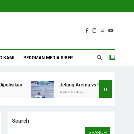
G KAMI
PEDOMAN MEDIA SIBER
Jelang Arema vs Persebaya Aremania Ikrark
4 Months Ago
Search
SEARCH