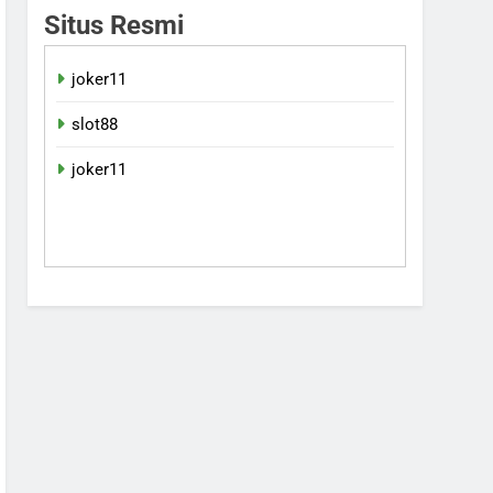
Situs Resmi
joker11
slot88
joker11