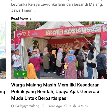
Levronka Keisya Levronka lahir dan besar di Malang,
Jawa Timur,…
Read More
POLITIK
Warga Malang Masih Memiliki Kesadaran
ung
Politik yang Rendah, Upaya Ajak Generasi
Muda Untuk Berpartisipasi
Gribjayamalang
1 Year Ago
0
3 Mins