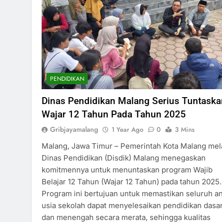
PENDIDIKAN
Dinas Pendidikan Malang Serius Tuntaska
Wajar 12 Tahun Pada Tahun 2025
Gribjayamalang
1 Year Ago
0
3 Mins
Malang, Jawa Timur – Pemerintah Kota Malang mel
Dinas Pendidikan (Disdik) Malang menegaskan
komitmennya untuk menuntaskan program Wajib
Belajar 12 Tahun (Wajar 12 Tahun) pada tahun 2025.
Program ini bertujuan untuk memastikan seluruh a
usia sekolah dapat menyelesaikan pendidikan dasa
dan menengah secara merata, sehingga kualitas