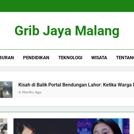
Grib Jaya Malang
BURAN
PENDIDIKAN
TEKNOLOGI
WISATA
TENTAN
ah di Balik Portal Bendungan Lahor: Ketika Warga Dipolisikan
onths Ago