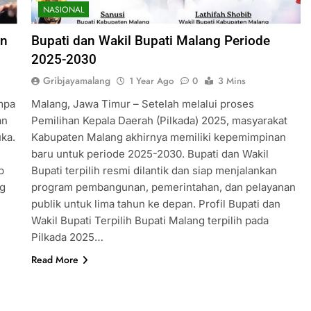
NASIONAL
an
Bupati dan Wakil Bupati Malang Periode
2025-2030
Gribjayamalang
1 Year Ago
0
3 Mins
mpa
Malang, Jawa Timur – Setelah melalui proses
an
Pemilihan Kepala Daerah (Pilkada) 2025, masyarakat
uka.
Kabupaten Malang akhirnya memiliki kepemimpinan
baru untuk periode 2025-2030. Bupati dan Wakil
b
Bupati terpilih resmi dilantik dan siap menjalankan
ng
program pembangunan, pemerintahan, dan pelayanan
publik untuk lima tahun ke depan. Profil Bupati dan
Wakil Bupati Terpilih Bupati Malang terpilih pada
Pilkada 2025…
Read More