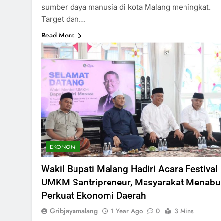
sumber daya manusia di kota Malang meningkat.
Target dan…
Read More
EKONOMI
Wakil Bupati Malang Hadiri Acara Festival
UMKM Santripreneur, Masyarakat Menab
Perkuat Ekonomi Daerah
Gribjayamalang
1 Year Ago
0
3 Mins