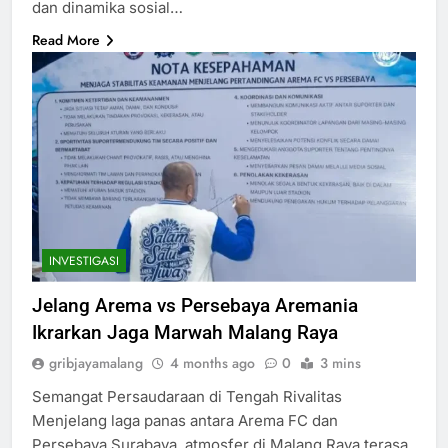
dan dinamika sosial…
Read More
INVESTIGASI
Jelang Arema vs Persebaya Aremania
Ikrarkan Jaga Marwah Malang Raya
gribjayamalang
4 months ago
0
3 mins
Semangat Persaudaraan di Tengah Rivalitas
Menjelang laga panas antara Arema FC dan
Persebaya Surabaya, atmosfer di Malang Raya terasa