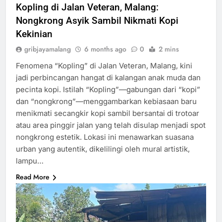
Kopling di Jalan Veteran, Malang:
Nongkrong Asyik Sambil Nikmati Kopi
Kekinian
gribjayamalang
6 months ago
0
2 mins
Fenomena “Kopling” di Jalan Veteran, Malang, kini
jadi perbincangan hangat di kalangan anak muda dan
pecinta kopi. Istilah “Kopling”—gabungan dari “kopi”
dan “nongkrong”—menggambarkan kebiasaan baru
menikmati secangkir kopi sambil bersantai di trotoar
atau area pinggir jalan yang telah disulap menjadi spot
nongkrong estetik. Lokasi ini menawarkan suasana
urban yang autentik, dikelilingi oleh mural artistik,
lampu…
Read More