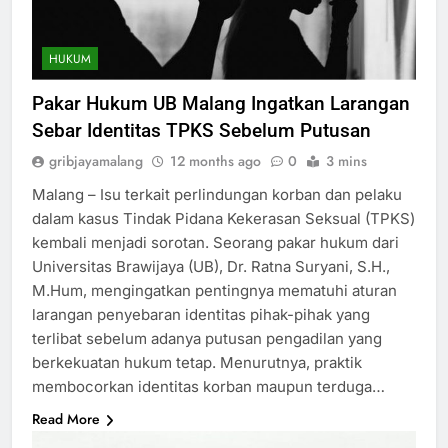
HUKUM
Pakar Hukum UB Malang Ingatkan Larangan
Sebar Identitas TPKS Sebelum Putusan
gribjayamalang
12 months ago
0
3 mins
Malang – Isu terkait perlindungan korban dan pelaku
dalam kasus Tindak Pidana Kekerasan Seksual (TPKS)
kembali menjadi sorotan. Seorang pakar hukum dari
Universitas Brawijaya (UB), Dr. Ratna Suryani, S.H.,
M.Hum, mengingatkan pentingnya mematuhi aturan
larangan penyebaran identitas pihak-pihak yang
terlibat sebelum adanya putusan pengadilan yang
berkekuatan hukum tetap. Menurutnya, praktik
membocorkan identitas korban maupun terduga…
Read More