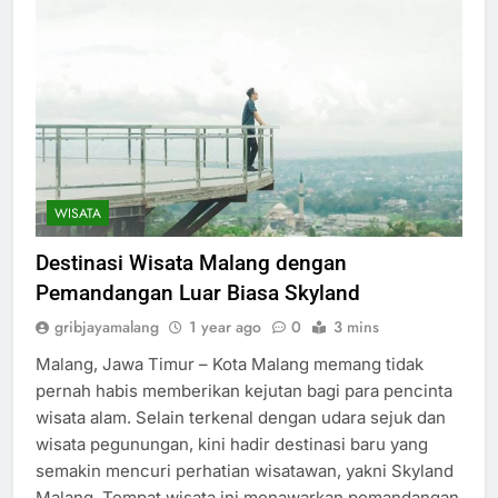
WISATA
Destinasi Wisata Malang dengan
Pemandangan Luar Biasa Skyland
gribjayamalang
1 year ago
0
3 mins
Malang, Jawa Timur – Kota Malang memang tidak
pernah habis memberikan kejutan bagi para pencinta
wisata alam. Selain terkenal dengan udara sejuk dan
wisata pegunungan, kini hadir destinasi baru yang
semakin mencuri perhatian wisatawan, yakni Skyland
Malang. Tempat wisata ini menawarkan pemandangan