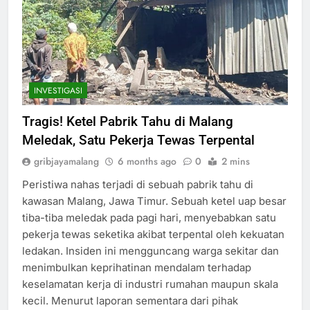
INVESTIGASI
Tragis! Ketel Pabrik Tahu di Malang
Meledak, Satu Pekerja Tewas Terpental
gribjayamalang
6 months ago
0
2 mins
Peristiwa nahas terjadi di sebuah pabrik tahu di
kawasan Malang, Jawa Timur. Sebuah ketel uap besar
tiba-tiba meledak pada pagi hari, menyebabkan satu
pekerja tewas seketika akibat terpental oleh kekuatan
ledakan. Insiden ini mengguncang warga sekitar dan
menimbulkan keprihatinan mendalam terhadap
keselamatan kerja di industri rumahan maupun skala
kecil. Menurut laporan sementara dari pihak