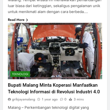
luar biasa dari ketinggian, sekaligus pengalaman unik
untuk menikmati alam dengan cara berbeda….
Read More
TEKNOLOGI
Bupati Malang Minta Koperasi Manfaatkan
Teknologi Informasi di Revolusi Industri 4.0
gribjayamalang
1 year ago
0
3 mins
Malang – Perkembangan teknologi digital yang