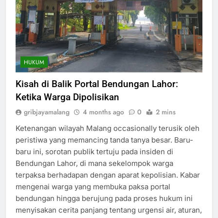
HUKUM
Kisah di Balik Portal Bendungan Lahor:
Ketika Warga Dipolisikan
gribjayamalang
4 months ago
0
2 mins
Ketenangan wilayah Malang occasionally terusik oleh
peristiwa yang memancing tanda tanya besar. Baru-
baru ini, sorotan publik tertuju pada insiden di
Bendungan Lahor, di mana sekelompok warga
terpaksa berhadapan dengan aparat kepolisian. Kabar
mengenai warga yang membuka paksa portal
bendungan hingga berujung pada proses hukum ini
menyisakan cerita panjang tentang urgensi air, aturan,