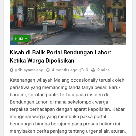
HUKUM
Kisah di Balik Portal Bendungan Lahor:
Ketika Warga Dipolisikan
gribjayamalang
4 months ago
0
2 mins
Ketenangan wilayah Malang occasionally terusik oleh
peristiwa yang memancing tanda tanya besar. Baru-
baru ini, sorotan publik tertuju pada insiden di
Bendungan Lahor, di mana sekelompok warga
terpaksa berhadapan dengan aparat kepolisian. Kabar
mengenai warga yang membuka paksa portal
bendungan hingga berujung pada proses hukum ini
menyisakan cerita panjang tentang urgensi air, aturan,