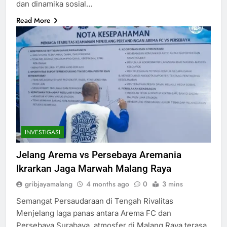
dan dinamika sosial…
Read More
INVESTIGASI
Jelang Arema vs Persebaya Aremania
Ikrarkan Jaga Marwah Malang Raya
gribjayamalang
4 months ago
0
3 mins
Semangat Persaudaraan di Tengah Rivalitas
Menjelang laga panas antara Arema FC dan
Persebaya Surabaya, atmosfer di Malang Raya terasa