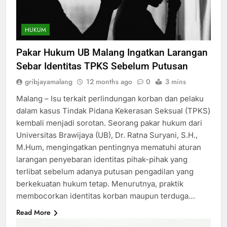
HUKUM
Pakar Hukum UB Malang Ingatkan Larangan
Sebar Identitas TPKS Sebelum Putusan
gribjayamalang
12 months ago
0
3 mins
Malang – Isu terkait perlindungan korban dan pelaku
dalam kasus Tindak Pidana Kekerasan Seksual (TPKS)
kembali menjadi sorotan. Seorang pakar hukum dari
Universitas Brawijaya (UB), Dr. Ratna Suryani, S.H.,
M.Hum, mengingatkan pentingnya mematuhi aturan
larangan penyebaran identitas pihak-pihak yang
terlibat sebelum adanya putusan pengadilan yang
berkekuatan hukum tetap. Menurutnya, praktik
membocorkan identitas korban maupun terduga…
Read More