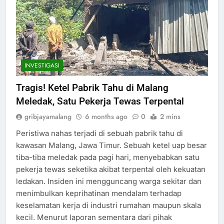
INVESTIGASI
Tragis! Ketel Pabrik Tahu di Malang
Meledak, Satu Pekerja Tewas Terpental
gribjayamalang
6 months ago
0
2 mins
Peristiwa nahas terjadi di sebuah pabrik tahu di
kawasan Malang, Jawa Timur. Sebuah ketel uap besar
tiba-tiba meledak pada pagi hari, menyebabkan satu
pekerja tewas seketika akibat terpental oleh kekuatan
ledakan. Insiden ini mengguncang warga sekitar dan
menimbulkan keprihatinan mendalam terhadap
keselamatan kerja di industri rumahan maupun skala
kecil. Menurut laporan sementara dari pihak