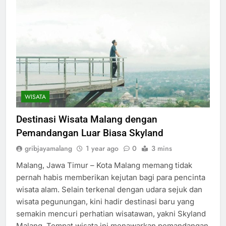
WISATA
Destinasi Wisata Malang dengan
Pemandangan Luar Biasa Skyland
gribjayamalang
1 year ago
0
3 mins
Malang, Jawa Timur – Kota Malang memang tidak
pernah habis memberikan kejutan bagi para pencinta
wisata alam. Selain terkenal dengan udara sejuk dan
wisata pegunungan, kini hadir destinasi baru yang
semakin mencuri perhatian wisatawan, yakni Skyland
Malang. Tempat wisata ini menawarkan pemandangan