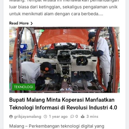
luar biasa dari ketinggian, sekaligus pengalaman unik
untuk menikmati alam dengan cara berbeda….
Read More
TEKNOLOGI
Bupati Malang Minta Koperasi Manfaatkan
Teknologi Informasi di Revolusi Industri 4.0
gribjayamalang
1 year ago
0
3 mins
Malang – Perkembangan teknologi digital yang