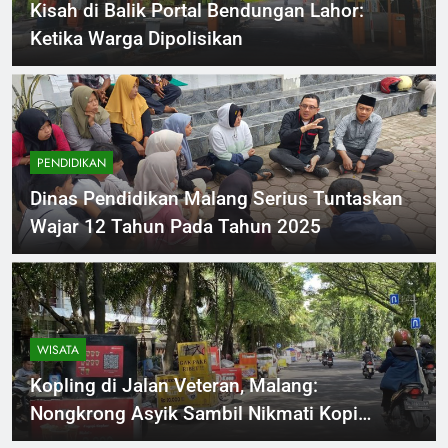
Kisah di Balik Portal Bendungan Lahor:
Ketika Warga Dipolisikan
PENDIDIKAN
Dinas Pendidikan Malang Serius Tuntaskan
Wajar 12 Tahun Pada Tahun 2025
WISATA
Kopling di Jalan Veteran, Malang:
Nongkrong Asyik Sambil Nikmati Kopi
Kekinian