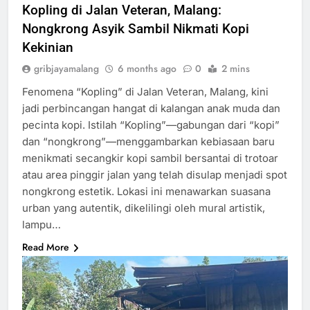
Kopling di Jalan Veteran, Malang:
Nongkrong Asyik Sambil Nikmati Kopi
Kekinian
gribjayamalang
6 months ago
0
2 mins
Fenomena “Kopling” di Jalan Veteran, Malang, kini
jadi perbincangan hangat di kalangan anak muda dan
pecinta kopi. Istilah “Kopling”—gabungan dari “kopi”
dan “nongkrong”—menggambarkan kebiasaan baru
menikmati secangkir kopi sambil bersantai di trotoar
atau area pinggir jalan yang telah disulap menjadi spot
nongkrong estetik. Lokasi ini menawarkan suasana
urban yang autentik, dikelilingi oleh mural artistik,
lampu…
Read More