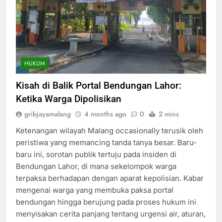
HUKUM
Kisah di Balik Portal Bendungan Lahor:
Ketika Warga Dipolisikan
gribjayamalang
4 months ago
0
2 mins
Ketenangan wilayah Malang occasionally terusik oleh
peristiwa yang memancing tanda tanya besar. Baru-
baru ini, sorotan publik tertuju pada insiden di
Bendungan Lahor, di mana sekelompok warga
terpaksa berhadapan dengan aparat kepolisian. Kabar
mengenai warga yang membuka paksa portal
bendungan hingga berujung pada proses hukum ini
menyisakan cerita panjang tentang urgensi air, aturan,