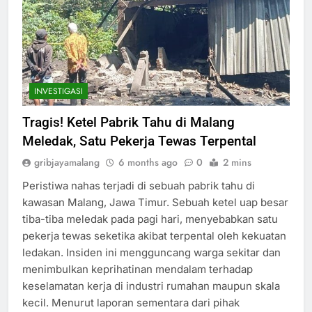
INVESTIGASI
Tragis! Ketel Pabrik Tahu di Malang
Meledak, Satu Pekerja Tewas Terpental
gribjayamalang
6 months ago
0
2 mins
Peristiwa nahas terjadi di sebuah pabrik tahu di
kawasan Malang, Jawa Timur. Sebuah ketel uap besar
tiba-tiba meledak pada pagi hari, menyebabkan satu
pekerja tewas seketika akibat terpental oleh kekuatan
ledakan. Insiden ini mengguncang warga sekitar dan
menimbulkan keprihatinan mendalam terhadap
keselamatan kerja di industri rumahan maupun skala
kecil. Menurut laporan sementara dari pihak