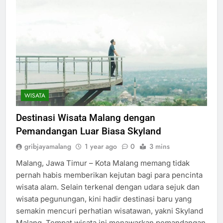
WISATA
Destinasi Wisata Malang dengan
Pemandangan Luar Biasa Skyland
gribjayamalang
1 year ago
0
3 mins
Malang, Jawa Timur – Kota Malang memang tidak
pernah habis memberikan kejutan bagi para pencinta
wisata alam. Selain terkenal dengan udara sejuk dan
wisata pegunungan, kini hadir destinasi baru yang
semakin mencuri perhatian wisatawan, yakni Skyland
Malang. Tempat wisata ini menawarkan pemandangan