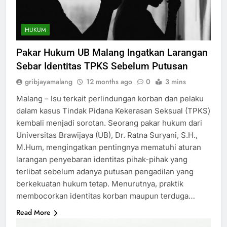
HUKUM
Pakar Hukum UB Malang Ingatkan Larangan
Sebar Identitas TPKS Sebelum Putusan
gribjayamalang
12 months ago
0
3 mins
Malang – Isu terkait perlindungan korban dan pelaku
dalam kasus Tindak Pidana Kekerasan Seksual (TPKS)
kembali menjadi sorotan. Seorang pakar hukum dari
Universitas Brawijaya (UB), Dr. Ratna Suryani, S.H.,
M.Hum, mengingatkan pentingnya mematuhi aturan
larangan penyebaran identitas pihak-pihak yang
terlibat sebelum adanya putusan pengadilan yang
berkekuatan hukum tetap. Menurutnya, praktik
membocorkan identitas korban maupun terduga…
Read More