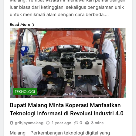
luar biasa dari ketinggian, sekaligus pengalaman unik
untuk menikmati alam dengan cara berbeda….
Read More
TEKNOLOGI
Bupati Malang Minta Koperasi Manfaatkan
Teknologi Informasi di Revolusi Industri 4.0
gribjayamalang
1 year ago
0
3 mins
Malang – Perkembangan teknologi digital yang