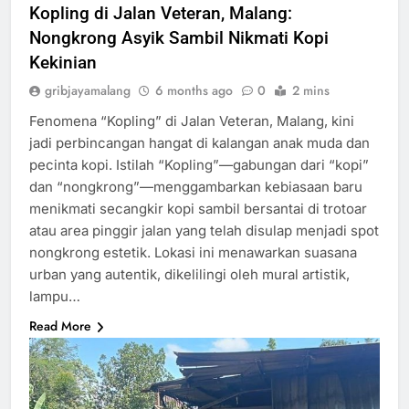
Kopling di Jalan Veteran, Malang:
Nongkrong Asyik Sambil Nikmati Kopi
Kekinian
gribjayamalang
6 months ago
0
2 mins
Fenomena “Kopling” di Jalan Veteran, Malang, kini
jadi perbincangan hangat di kalangan anak muda dan
pecinta kopi. Istilah “Kopling”—gabungan dari “kopi”
dan “nongkrong”—menggambarkan kebiasaan baru
menikmati secangkir kopi sambil bersantai di trotoar
atau area pinggir jalan yang telah disulap menjadi spot
nongkrong estetik. Lokasi ini menawarkan suasana
urban yang autentik, dikelilingi oleh mural artistik,
lampu…
Read More