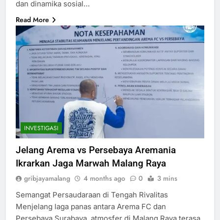
dan dinamika sosial…
Read More
INVESTIGASI
Jelang Arema vs Persebaya Aremania
Ikrarkan Jaga Marwah Malang Raya
gribjayamalang
4 months ago
0
3 mins
Semangat Persaudaraan di Tengah Rivalitas
Menjelang laga panas antara Arema FC dan
Persebaya Surabaya, atmosfer di Malang Raya terasa