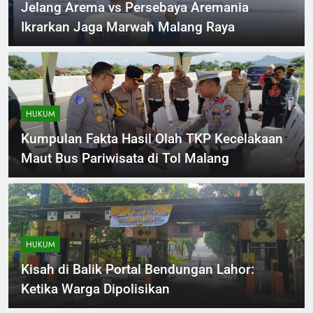
Jelang Arema vs Persebaya Aremania
Ikrarkan Jaga Marwah Malang Raya
HUKUM
Kumpulan Fakta Hasil Olah TKP Kecelakaan
Maut Bus Pariwisata di Tol Malang
HUKUM
Kisah di Balik Portal Bendungan Lahor:
Ketika Warga Dipolisikan