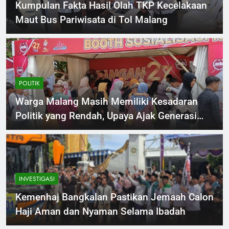
Kumpulan Fakta Hasil Olah TKP Kecelakaan
Maut Bus Pariwisata di Tol Malang
POLITIK
Warga Malang Masih Memiliki Kesadaran
Politik yang Rendah, Upaya Ajak Generasi
Muda Untuk Berpartisipasi
INVESTIGASI
Kemenhaj Bangkalan Pastikan Jemaah Calon
Haji Aman dan Nyaman Selama Ibadah