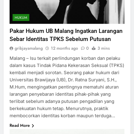
HUKUM
Pakar Hukum UB Malang Ingatkan Larangan
Sebar Identitas TPKS Sebelum Putusan
gribjayamalang
12 months ago
0
3 mins
Malang – Isu terkait perlindungan korban dan pelaku
dalam kasus Tindak Pidana Kekerasan Seksual (TPKS)
kembali menjadi sorotan. Seorang pakar hukum dari
Universitas Brawijaya (UB), Dr. Ratna Suryani, S.H.,
M.Hum, mengingatkan pentingnya mematuhi aturan
larangan penyebaran identitas pihak-pihak yang
terlibat sebelum adanya putusan pengadilan yang
berkekuatan hukum tetap. Menurutnya, praktik
membocorkan identitas korban maupun terduga…
Read More