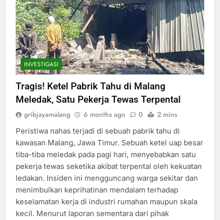
INVESTIGASI
Tragis! Ketel Pabrik Tahu di Malang
Meledak, Satu Pekerja Tewas Terpental
gribjayamalang
6 months ago
0
2 mins
Peristiwa nahas terjadi di sebuah pabrik tahu di
kawasan Malang, Jawa Timur. Sebuah ketel uap besar
tiba-tiba meledak pada pagi hari, menyebabkan satu
pekerja tewas seketika akibat terpental oleh kekuatan
ledakan. Insiden ini mengguncang warga sekitar dan
menimbulkan keprihatinan mendalam terhadap
keselamatan kerja di industri rumahan maupun skala
kecil. Menurut laporan sementara dari pihak