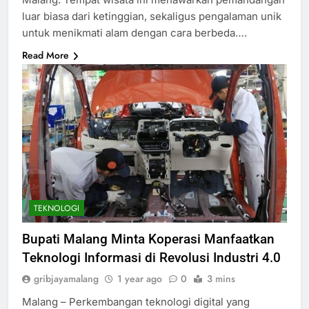
luar biasa dari ketinggian, sekaligus pengalaman unik
untuk menikmati alam dengan cara berbeda….
Read More
TEKNOLOGI
Bupati Malang Minta Koperasi Manfaatkan
Teknologi Informasi di Revolusi Industri 4.0
gribjayamalang
1 year ago
0
3 mins
Malang – Perkembangan teknologi digital yang