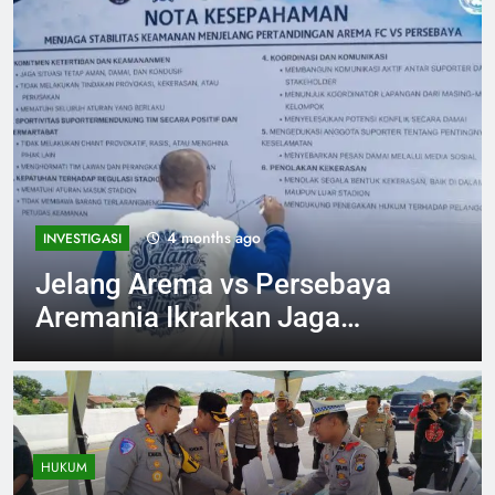
4 months ago
INVESTIGASI
Jelang Arema vs Persebaya
Aremania Ikrarkan Jaga
Marwah Malang Raya
HUKUM