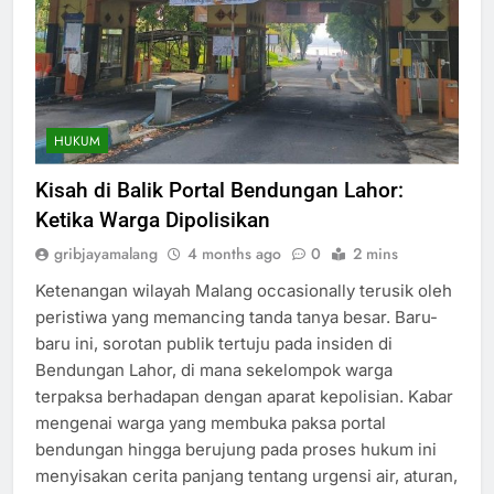
HUKUM
Kisah di Balik Portal Bendungan Lahor:
Ketika Warga Dipolisikan
gribjayamalang
4 months ago
0
2 mins
Ketenangan wilayah Malang occasionally terusik oleh
peristiwa yang memancing tanda tanya besar. Baru-
baru ini, sorotan publik tertuju pada insiden di
Bendungan Lahor, di mana sekelompok warga
terpaksa berhadapan dengan aparat kepolisian. Kabar
mengenai warga yang membuka paksa portal
bendungan hingga berujung pada proses hukum ini
menyisakan cerita panjang tentang urgensi air, aturan,