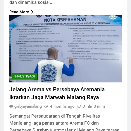
dan dinamika sosial…
Read More
INVESTIGASI
Jelang Arema vs Persebaya Aremania
Ikrarkan Jaga Marwah Malang Raya
gribjayamalang
4 months ago
0
3 mins
Semangat Persaudaraan di Tengah Rivalitas
Menjelang laga panas antara Arema FC dan
Persebaya Surabaya, atmosfer di Malang Raya terasa