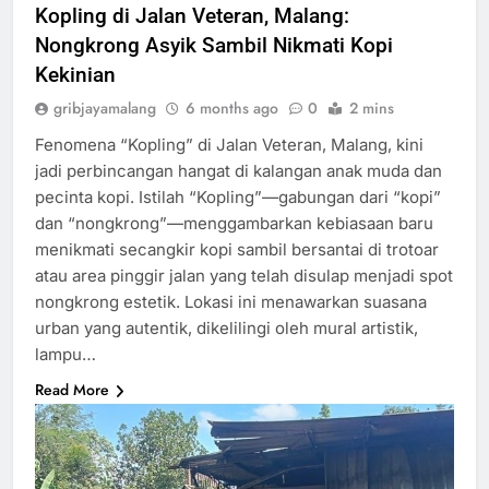
Kopling di Jalan Veteran, Malang:
Nongkrong Asyik Sambil Nikmati Kopi
Kekinian
gribjayamalang
6 months ago
0
2 mins
Fenomena “Kopling” di Jalan Veteran, Malang, kini
jadi perbincangan hangat di kalangan anak muda dan
pecinta kopi. Istilah “Kopling”—gabungan dari “kopi”
dan “nongkrong”—menggambarkan kebiasaan baru
menikmati secangkir kopi sambil bersantai di trotoar
atau area pinggir jalan yang telah disulap menjadi spot
nongkrong estetik. Lokasi ini menawarkan suasana
urban yang autentik, dikelilingi oleh mural artistik,
lampu…
Read More