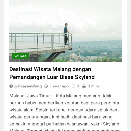
WISATA
Destinasi Wisata Malang dengan
Pemandangan Luar Biasa Skyland
gribjayamalang
1 year ago
0
3 mins
Malang, Jawa Timur – Kota Malang memang tidak
pernah habis memberikan kejutan bagi para pencinta
wisata alam. Selain terkenal dengan udara sejuk dan
wisata pegunungan, kini hadir destinasi baru yang
semakin mencuri perhatian wisatawan, yakni Skyland
Malang. Tempat wisata ini menawarkan pemandangan