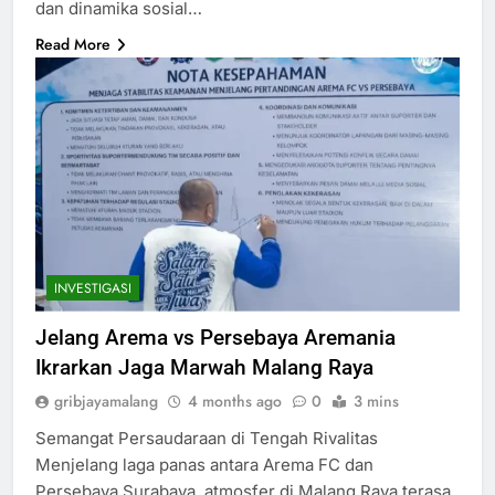
dan dinamika sosial…
Read More
INVESTIGASI
Jelang Arema vs Persebaya Aremania
Ikrarkan Jaga Marwah Malang Raya
gribjayamalang
4 months ago
0
3 mins
Semangat Persaudaraan di Tengah Rivalitas
Menjelang laga panas antara Arema FC dan
Persebaya Surabaya, atmosfer di Malang Raya terasa