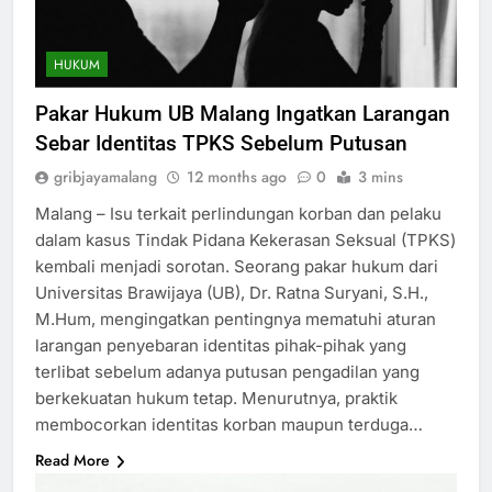
HUKUM
Pakar Hukum UB Malang Ingatkan Larangan
Sebar Identitas TPKS Sebelum Putusan
gribjayamalang
12 months ago
0
3 mins
Malang – Isu terkait perlindungan korban dan pelaku
dalam kasus Tindak Pidana Kekerasan Seksual (TPKS)
kembali menjadi sorotan. Seorang pakar hukum dari
Universitas Brawijaya (UB), Dr. Ratna Suryani, S.H.,
M.Hum, mengingatkan pentingnya mematuhi aturan
larangan penyebaran identitas pihak-pihak yang
terlibat sebelum adanya putusan pengadilan yang
berkekuatan hukum tetap. Menurutnya, praktik
membocorkan identitas korban maupun terduga…
Read More