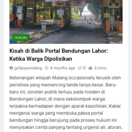
HUKUM
Kisah di Balik Portal Bendungan Lahor:
Ketika Warga Dipolisikan
gribjayamalang
4 months ago
0
2 mins
Ketenangan wilayah Malang occasionally terusik oleh
peristiwa yang memancing tanda tanya besar. Baru-
baru ini, sorotan publik tertuju pada insiden di
Bendungan Lahor, di mana sekelompok warga
terpaksa berhadapan dengan aparat kepolisian. Kabar
mengenai warga yang membuka paksa portal
bendungan hingga berujung pada proses hukum ini
menyisakan cerita panjang tentang urgensi air, aturan,