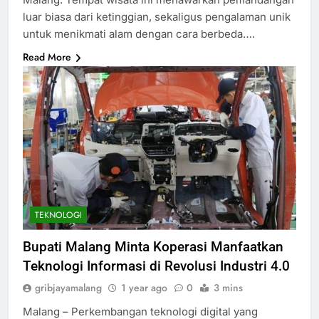
luar biasa dari ketinggian, sekaligus pengalaman unik
untuk menikmati alam dengan cara berbeda….
Read More
TEKNOLOGI
Bupati Malang Minta Koperasi Manfaatkan
Teknologi Informasi di Revolusi Industri 4.0
gribjayamalang
1 year ago
0
3 mins
Malang – Perkembangan teknologi digital yang