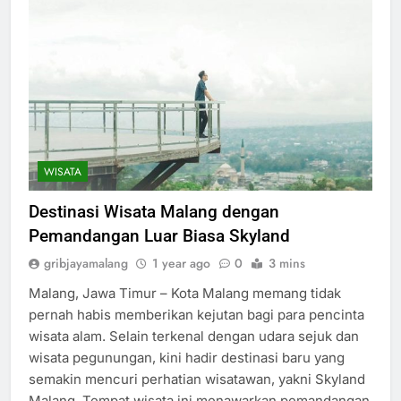
WISATA
Destinasi Wisata Malang dengan
Pemandangan Luar Biasa Skyland
gribjayamalang
1 year ago
0
3 mins
Malang, Jawa Timur – Kota Malang memang tidak
pernah habis memberikan kejutan bagi para pencinta
wisata alam. Selain terkenal dengan udara sejuk dan
wisata pegunungan, kini hadir destinasi baru yang
semakin mencuri perhatian wisatawan, yakni Skyland
Malang. Tempat wisata ini menawarkan pemandangan