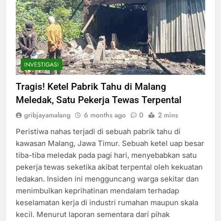
INVESTIGASI
Tragis! Ketel Pabrik Tahu di Malang
Meledak, Satu Pekerja Tewas Terpental
gribjayamalang
6 months ago
0
2 mins
Peristiwa nahas terjadi di sebuah pabrik tahu di
kawasan Malang, Jawa Timur. Sebuah ketel uap besar
tiba-tiba meledak pada pagi hari, menyebabkan satu
pekerja tewas seketika akibat terpental oleh kekuatan
ledakan. Insiden ini mengguncang warga sekitar dan
menimbulkan keprihatinan mendalam terhadap
keselamatan kerja di industri rumahan maupun skala
kecil. Menurut laporan sementara dari pihak