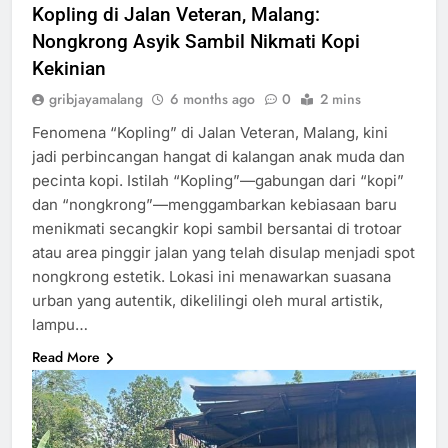
Kopling di Jalan Veteran, Malang:
Nongkrong Asyik Sambil Nikmati Kopi
Kekinian
gribjayamalang
6 months ago
0
2 mins
Fenomena “Kopling” di Jalan Veteran, Malang, kini
jadi perbincangan hangat di kalangan anak muda dan
pecinta kopi. Istilah “Kopling”—gabungan dari “kopi”
dan “nongkrong”—menggambarkan kebiasaan baru
menikmati secangkir kopi sambil bersantai di trotoar
atau area pinggir jalan yang telah disulap menjadi spot
nongkrong estetik. Lokasi ini menawarkan suasana
urban yang autentik, dikelilingi oleh mural artistik,
lampu…
Read More