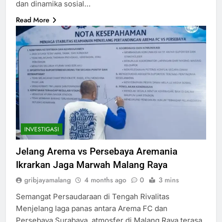
dan dinamika sosial…
Read More
INVESTIGASI
Jelang Arema vs Persebaya Aremania
Ikrarkan Jaga Marwah Malang Raya
gribjayamalang
4 months ago
0
3 mins
Semangat Persaudaraan di Tengah Rivalitas
Menjelang laga panas antara Arema FC dan
Persebaya Surabaya, atmosfer di Malang Raya terasa