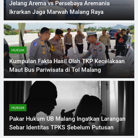
Jelang Arema vs Persebaya Aremania
Ikrarkan Jaga Marwah Malang Raya
HUKUM
Kumpulan Fakta Hasil Olah TKP Kecelakaan
Maut Bus Pariwisata di Tol Malang
HUKUM
Pakar Hukum UB Malang Ingatkan Larangan
Sebar Identitas TPKS Sebelum Putusan