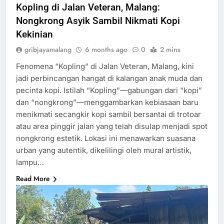
Kopling di Jalan Veteran, Malang:
Nongkrong Asyik Sambil Nikmati Kopi
Kekinian
gribjayamalang
6 months ago
0
2 mins
Fenomena “Kopling” di Jalan Veteran, Malang, kini
jadi perbincangan hangat di kalangan anak muda dan
pecinta kopi. Istilah “Kopling”—gabungan dari “kopi”
dan “nongkrong”—menggambarkan kebiasaan baru
menikmati secangkir kopi sambil bersantai di trotoar
atau area pinggir jalan yang telah disulap menjadi spot
nongkrong estetik. Lokasi ini menawarkan suasana
urban yang autentik, dikelilingi oleh mural artistik,
lampu…
Read More