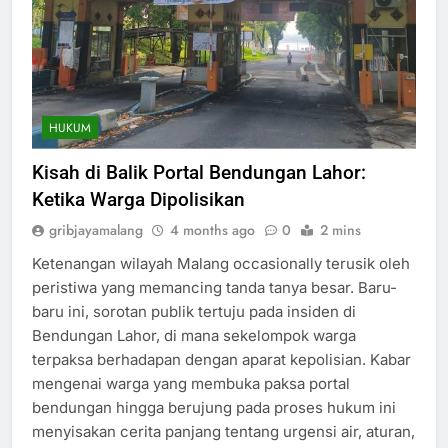
HUKUM
Kisah di Balik Portal Bendungan Lahor:
Ketika Warga Dipolisikan
gribjayamalang
4 months ago
0
2 mins
Ketenangan wilayah Malang occasionally terusik oleh
peristiwa yang memancing tanda tanya besar. Baru-
baru ini, sorotan publik tertuju pada insiden di
Bendungan Lahor, di mana sekelompok warga
terpaksa berhadapan dengan aparat kepolisian. Kabar
mengenai warga yang membuka paksa portal
bendungan hingga berujung pada proses hukum ini
menyisakan cerita panjang tentang urgensi air, aturan,