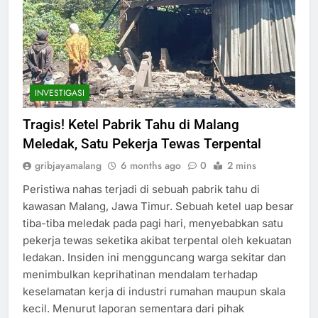
INVESTIGASI
Tragis! Ketel Pabrik Tahu di Malang
Meledak, Satu Pekerja Tewas Terpental
gribjayamalang
6 months ago
0
2 mins
Peristiwa nahas terjadi di sebuah pabrik tahu di
kawasan Malang, Jawa Timur. Sebuah ketel uap besar
tiba-tiba meledak pada pagi hari, menyebabkan satu
pekerja tewas seketika akibat terpental oleh kekuatan
ledakan. Insiden ini mengguncang warga sekitar dan
menimbulkan keprihatinan mendalam terhadap
keselamatan kerja di industri rumahan maupun skala
kecil. Menurut laporan sementara dari pihak