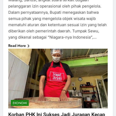
pelanggaran izin operasional oleh pihak pengelola.
Dalam pernyataannya, Bupati menegaskan bahwa
semua pihak yang mengelola objek wisata wajib
mematuhi aturan dan ketentuan sesuai izin yang telah
diberikan oleh pemerintah daerah. Tumpak Sewu,
yang dikenal sebagai “Niagara-nya Indonesia”,…
Read More
EKONOMI
Korban PHK Ini Sukses Jadi Juragan Kecap