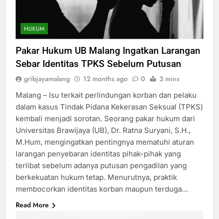
HUKUM
Pakar Hukum UB Malang Ingatkan Larangan
Sebar Identitas TPKS Sebelum Putusan
gribjayamalang
12 months ago
0
3 mins
Malang – Isu terkait perlindungan korban dan pelaku
dalam kasus Tindak Pidana Kekerasan Seksual (TPKS)
kembali menjadi sorotan. Seorang pakar hukum dari
Universitas Brawijaya (UB), Dr. Ratna Suryani, S.H.,
M.Hum, mengingatkan pentingnya mematuhi aturan
larangan penyebaran identitas pihak-pihak yang
terlibat sebelum adanya putusan pengadilan yang
berkekuatan hukum tetap. Menurutnya, praktik
membocorkan identitas korban maupun terduga…
Read More