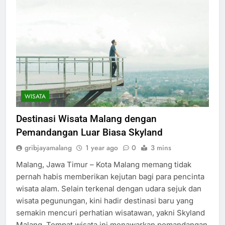
WISATA
Destinasi Wisata Malang dengan
Pemandangan Luar Biasa Skyland
gribjayamalang
1 year ago
0
3 mins
Malang, Jawa Timur – Kota Malang memang tidak
pernah habis memberikan kejutan bagi para pencinta
wisata alam. Selain terkenal dengan udara sejuk dan
wisata pegunungan, kini hadir destinasi baru yang
semakin mencuri perhatian wisatawan, yakni Skyland
Malang. Tempat wisata ini menawarkan pemandangan