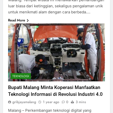
luar biasa dari ketinggian, sekaligus pengalaman unik
untuk menikmati alam dengan cara berbeda….
Read More
TEKNOLOGI
Bupati Malang Minta Koperasi Manfaatkan
Teknologi Informasi di Revolusi Industri 4.0
gribjayamalang
1 year ago
0
3 mins
Malang – Perkembangan teknologi digital yang