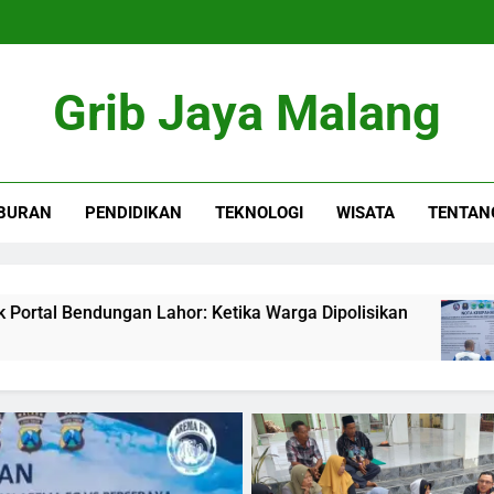
Grib Jaya Malang
BURAN
PENDIDIKAN
TEKNOLOGI
WISATA
TENTAN
or: Ketika Warga Dipolisikan
Jelang Arema v
4 Months Ago