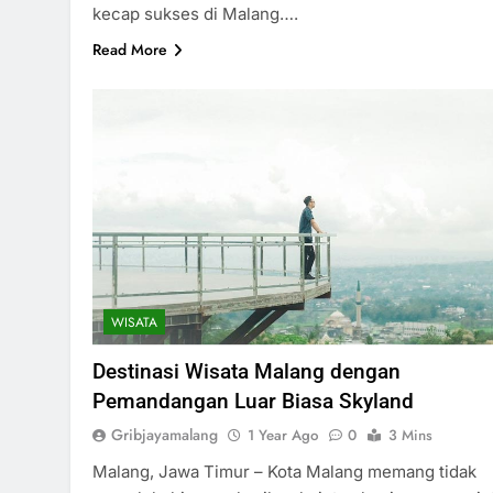
kecap sukses di Malang….
Read More
WISATA
Destinasi Wisata Malang dengan
Pemandangan Luar Biasa Skyland
Gribjayamalang
1 Year Ago
0
3 Mins
Malang, Jawa Timur – Kota Malang memang tidak