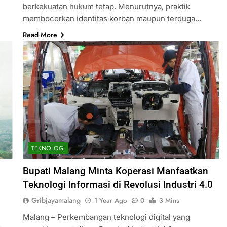
berkekuatan hukum tetap. Menurutnya, praktik
membocorkan identitas korban maupun terduga…
Read More
TEKNOLOGI
Bupati Malang Minta Koperasi Manfaatkan
Teknologi Informasi di Revolusi Industri 4.0
Gribjayamalang
1 Year Ago
0
3 Mins
Malang – Perkembangan teknologi digital yang