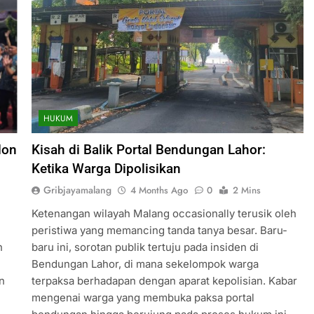
HUKUM
lon
Kisah di Balik Portal Bendungan Lahor:
Ketika Warga Dipolisikan
Gribjayamalang
4 Months Ago
0
2 Mins
Ketenangan wilayah Malang occasionally terusik oleh
peristiwa yang memancing tanda tanya besar. Baru-
n
baru ini, sorotan publik tertuju pada insiden di
Bendungan Lahor, di mana sekelompok warga
n
terpaksa berhadapan dengan aparat kepolisian. Kabar
mengenai warga yang membuka paksa portal