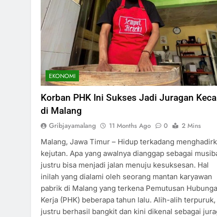
EKONOMI
Korban PHK Ini Sukses Jadi Juragan Kec
di Malang
Gribjayamalang
11 Months Ago
0
2 Mins
Malang, Jawa Timur – Hidup terkadang menghadir
kejutan. Apa yang awalnya dianggap sebagai musib
justru bisa menjadi jalan menuju kesuksesan. Hal
inilah yang dialami oleh seorang mantan karyawan
pabrik di Malang yang terkena Pemutusan Hubung
Kerja (PHK) beberapa tahun lalu. Alih-alih terpuruk, 
justru berhasil bangkit dan kini dikenal sebagai jur