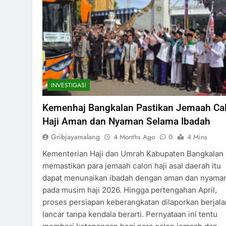
INVESTIGASI
Kemenhaj Bangkalan Pastikan Jemaah Ca
Haji Aman dan Nyaman Selama Ibadah
Gribjayamalang
4 Months Ago
0
4 Mins
Kementerian Haji dan Umrah Kabupaten Bangkalan
memastikan para jemaah calon haji asal daerah itu
dapat menunaikan ibadah dengan aman dan nyama
pada musim haji 2026. Hingga pertengahan April,
proses persiapan keberangkatan dilaporkan berjala
lancar tanpa kendala berarti. Pernyataan ini tentu