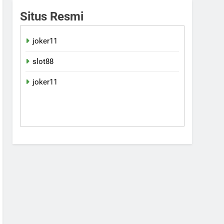
Situs Resmi
joker11
slot88
joker11