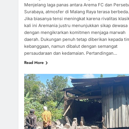
Menjelang laga panas antara Arema FC dan Perseb
Surabaya, atmosfer di Malang Raya terasa berbeda.
Jika biasanya tensi meningkat karena rivalitas klasi
kali ini Aremania justru menunjukkan sikap dewasa
dengan mengikrarkan komitmen menjaga marwah
daerah. Dukungan penuh tetap diberikan kepada ti
kebanggaan, namun dibalut dengan semangat
persaudaraan dan kedamaian. Pertandingan…
Read More