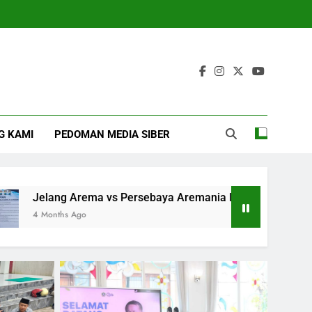
G KAMI
PEDOMAN MEDIA SIBER
s Persebaya Aremania Ikrarkan Jaga Marwah Malang Raya