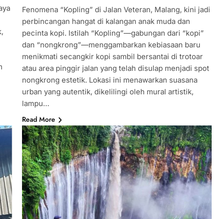
aya
Fenomena “Kopling” di Jalan Veteran, Malang, kini jadi
perbincangan hangat di kalangan anak muda dan
k,
pecinta kopi. Istilah “Kopling”—gabungan dari “kopi”
dan “nongkrong”—menggambarkan kebiasaan baru
menikmati secangkir kopi sambil bersantai di trotoar
m
atau area pinggir jalan yang telah disulap menjadi spot
nongkrong estetik. Lokasi ini menawarkan suasana
urban yang autentik, dikelilingi oleh mural artistik,
lampu…
Read More