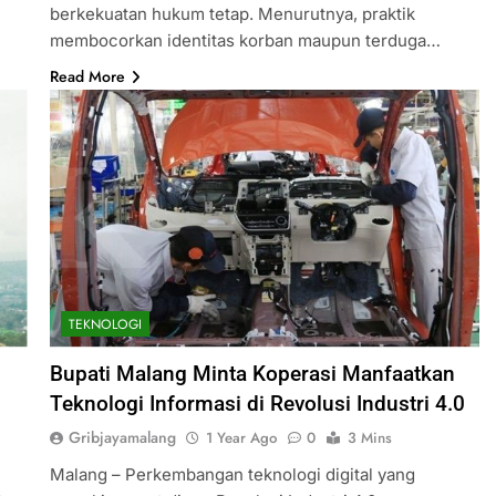
berkekuatan hukum tetap. Menurutnya, praktik
membocorkan identitas korban maupun terduga…
Read More
TEKNOLOGI
Bupati Malang Minta Koperasi Manfaatkan
Teknologi Informasi di Revolusi Industri 4.0
Gribjayamalang
1 Year Ago
0
3 Mins
Malang – Perkembangan teknologi digital yang