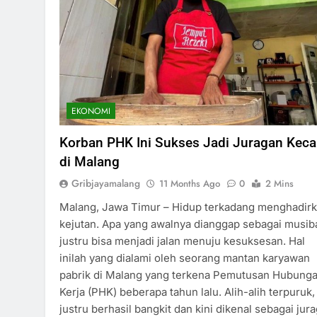
EKONOMI
Korban PHK Ini Sukses Jadi Juragan Kec
di Malang
Gribjayamalang
11 Months Ago
0
2 Mins
Malang, Jawa Timur – Hidup terkadang menghadir
kejutan. Apa yang awalnya dianggap sebagai musib
justru bisa menjadi jalan menuju kesuksesan. Hal
inilah yang dialami oleh seorang mantan karyawan
pabrik di Malang yang terkena Pemutusan Hubung
Kerja (PHK) beberapa tahun lalu. Alih-alih terpuruk, 
justru berhasil bangkit dan kini dikenal sebagai jur