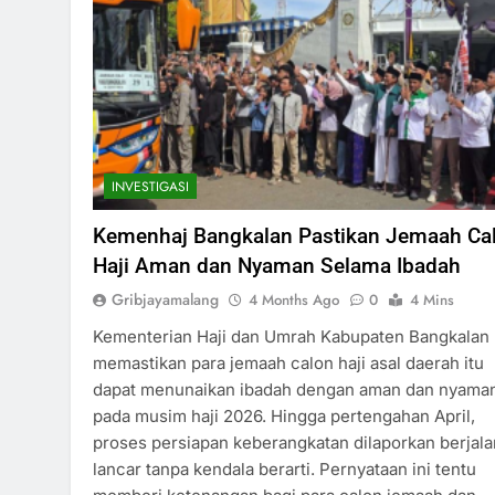
INVESTIGASI
Kemenhaj Bangkalan Pastikan Jemaah Ca
Haji Aman dan Nyaman Selama Ibadah
Gribjayamalang
4 Months Ago
0
4 Mins
Kementerian Haji dan Umrah Kabupaten Bangkalan
memastikan para jemaah calon haji asal daerah itu
dapat menunaikan ibadah dengan aman dan nyama
pada musim haji 2026. Hingga pertengahan April,
proses persiapan keberangkatan dilaporkan berjala
lancar tanpa kendala berarti. Pernyataan ini tentu