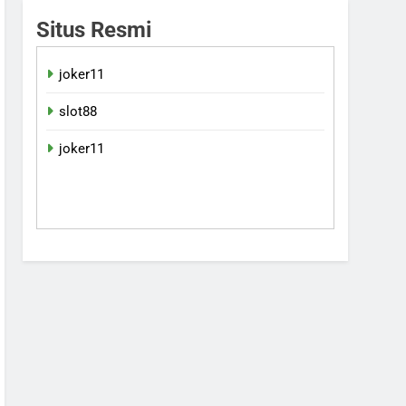
Situs Resmi
joker11
slot88
joker11