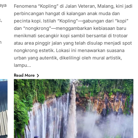
aya
Fenomena “Kopling” di Jalan Veteran, Malang, kini jadi
perbincangan hangat di kalangan anak muda dan
k,
pecinta kopi. Istilah “Kopling”—gabungan dari “kopi”
dan “nongkrong”—menggambarkan kebiasaan baru
menikmati secangkir kopi sambil bersantai di trotoar
m
atau area pinggir jalan yang telah disulap menjadi spot
nongkrong estetik. Lokasi ini menawarkan suasana
urban yang autentik, dikelilingi oleh mural artistik,
lampu…
Read More