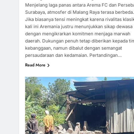
Menjelang laga panas antara Arema FC dan Perseb
Surabaya, atmosfer di Malang Raya terasa berbeda.
Jika biasanya tensi meningkat karena rivalitas klasi
kali ini Aremania justru menunjukkan sikap dewasa
dengan mengikrarkan komitmen menjaga marwah
daerah. Dukungan penuh tetap diberikan kepada ti
kebanggaan, namun dibalut dengan semangat
persaudaraan dan kedamaian. Pertandingan…
Read More