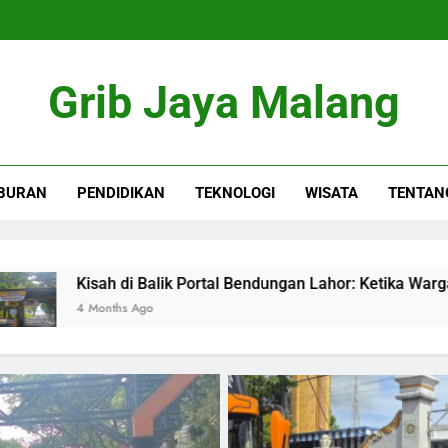
Grib Jaya Malang
BURAN
PENDIDIKAN
TEKNOLOGI
WISATA
TENTAN
ik Portal Bendungan Lahor: Ketika Warga Dipolisikan