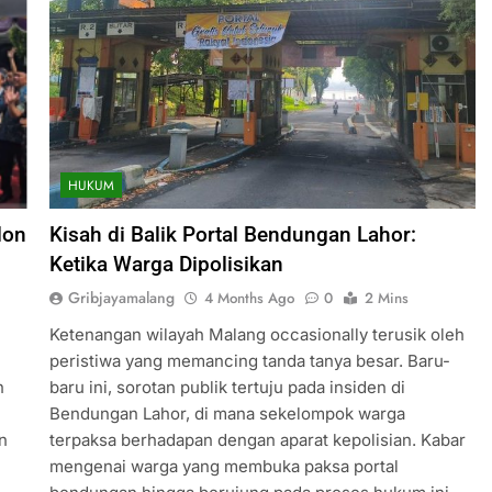
HUKUM
lon
Kisah di Balik Portal Bendungan Lahor:
Ketika Warga Dipolisikan
Gribjayamalang
4 Months Ago
0
2 Mins
Ketenangan wilayah Malang occasionally terusik oleh
peristiwa yang memancing tanda tanya besar. Baru-
n
baru ini, sorotan publik tertuju pada insiden di
Bendungan Lahor, di mana sekelompok warga
n
terpaksa berhadapan dengan aparat kepolisian. Kabar
mengenai warga yang membuka paksa portal