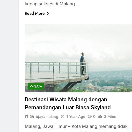
kecap sukses di Malang….
Read More
WISATA
Destinasi Wisata Malang dengan
Pemandangan Luar Biasa Skyland
Gribjayamalang
1 Year Ago
0
3 Mins
Malang, Jawa Timur – Kota Malang memang tidak