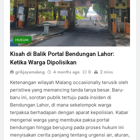
HUKUM
Kisah di Balik Portal Bendungan Lahor:
Ketika Warga Dipolisikan
gribjayamalang
4 months ago
0
2 mins
Ketenangan wilayah Malang occasionally terusik oleh
peristiwa yang memancing tanda tanya besar. Baru-
baru ini, sorotan publik tertuju pada insiden di
Bendungan Lahor, di mana sekelompok warga
terpaksa berhadapan dengan aparat kepolisian. Kabar
mengenai warga yang membuka paksa portal
bendungan hingga berujung pada proses hukum ini
menyisakan cerita panjang tentang urgensi air, aturan,