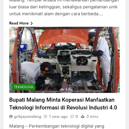
luar biasa dari ketinggian, sekaligus pengalaman unik
untuk menikmati alam dengan cara berbeda….
Read More
TEKNOLOGI
Bupati Malang Minta Koperasi Manfaatkan
Teknologi Informasi di Revolusi Industri 4.0
gribjayamalang
1 year ago
0
3 mins
Malang – Perkembangan teknologi digital yang