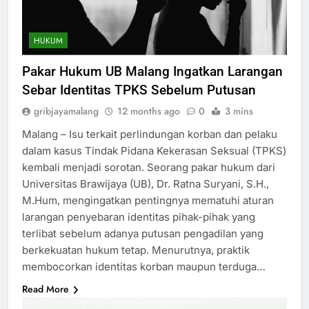
HUKUM
Pakar Hukum UB Malang Ingatkan Larangan
Sebar Identitas TPKS Sebelum Putusan
gribjayamalang
12 months ago
0
3 mins
Malang – Isu terkait perlindungan korban dan pelaku
dalam kasus Tindak Pidana Kekerasan Seksual (TPKS)
kembali menjadi sorotan. Seorang pakar hukum dari
Universitas Brawijaya (UB), Dr. Ratna Suryani, S.H.,
M.Hum, mengingatkan pentingnya mematuhi aturan
larangan penyebaran identitas pihak-pihak yang
terlibat sebelum adanya putusan pengadilan yang
berkekuatan hukum tetap. Menurutnya, praktik
membocorkan identitas korban maupun terduga…
Read More