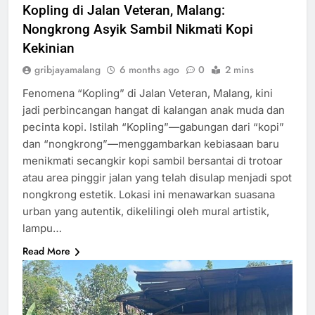
Kopling di Jalan Veteran, Malang:
Nongkrong Asyik Sambil Nikmati Kopi
Kekinian
gribjayamalang
6 months ago
0
2 mins
Fenomena “Kopling” di Jalan Veteran, Malang, kini
jadi perbincangan hangat di kalangan anak muda dan
pecinta kopi. Istilah “Kopling”—gabungan dari “kopi”
dan “nongkrong”—menggambarkan kebiasaan baru
menikmati secangkir kopi sambil bersantai di trotoar
atau area pinggir jalan yang telah disulap menjadi spot
nongkrong estetik. Lokasi ini menawarkan suasana
urban yang autentik, dikelilingi oleh mural artistik,
lampu…
Read More