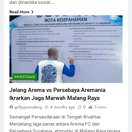
dan dinamika sosial…
Read More
INVESTIGASI
Jelang Arema vs Persebaya Aremania
Ikrarkan Jaga Marwah Malang Raya
gribjayamalang
4 months ago
0
3 mins
Semangat Persaudaraan di Tengah Rivalitas
Menjelang laga panas antara Arema FC dan
Persebaya Surabaya, atmosfer di Malang Raya terasa