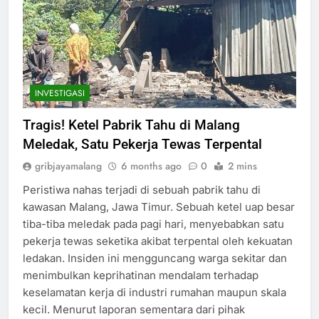
INVESTIGASI
Tragis! Ketel Pabrik Tahu di Malang
Meledak, Satu Pekerja Tewas Terpental
gribjayamalang
6 months ago
0
2 mins
Peristiwa nahas terjadi di sebuah pabrik tahu di
kawasan Malang, Jawa Timur. Sebuah ketel uap besar
tiba-tiba meledak pada pagi hari, menyebabkan satu
pekerja tewas seketika akibat terpental oleh kekuatan
ledakan. Insiden ini mengguncang warga sekitar dan
menimbulkan keprihatinan mendalam terhadap
keselamatan kerja di industri rumahan maupun skala
kecil. Menurut laporan sementara dari pihak