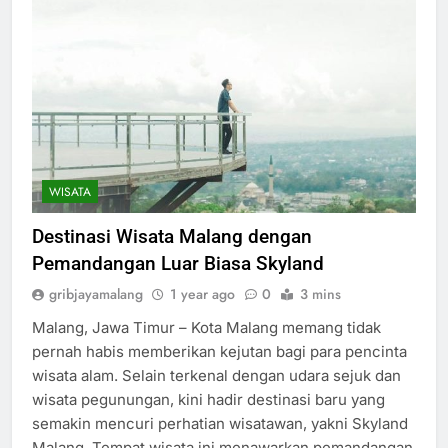
WISATA
Destinasi Wisata Malang dengan
Pemandangan Luar Biasa Skyland
gribjayamalang
1 year ago
0
3 mins
Malang, Jawa Timur – Kota Malang memang tidak
pernah habis memberikan kejutan bagi para pencinta
wisata alam. Selain terkenal dengan udara sejuk dan
wisata pegunungan, kini hadir destinasi baru yang
semakin mencuri perhatian wisatawan, yakni Skyland
Malang. Tempat wisata ini menawarkan pemandangan