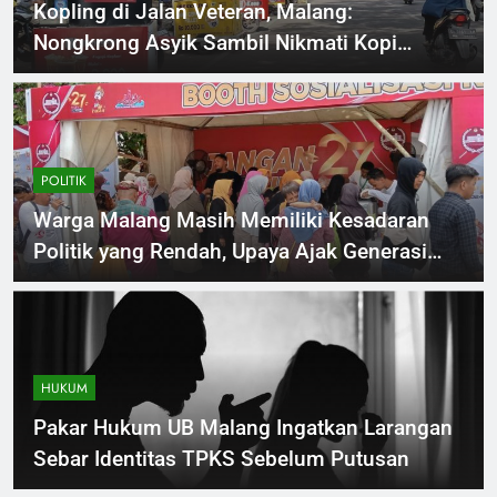
Kopling di Jalan Veteran, Malang:
Nongkrong Asyik Sambil Nikmati Kopi
Kekinian
POLITIK
Warga Malang Masih Memiliki Kesadaran
Politik yang Rendah, Upaya Ajak Generasi
Muda Untuk Berpartisipasi
HUKUM
Pakar Hukum UB Malang Ingatkan Larangan
Sebar Identitas TPKS Sebelum Putusan