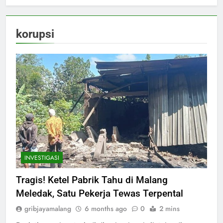
korupsi
INVESTIGASI
Tragis! Ketel Pabrik Tahu di Malang
Meledak, Satu Pekerja Tewas Terpental
gribjayamalang
6 months ago
0
2 mins