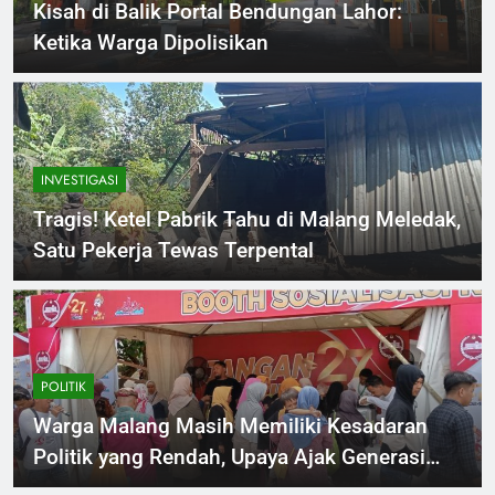
Kisah di Balik Portal Bendungan Lahor:
Ketika Warga Dipolisikan
INVESTIGASI
Tragis! Ketel Pabrik Tahu di Malang Meledak,
Satu Pekerja Tewas Terpental
POLITIK
Warga Malang Masih Memiliki Kesadaran
Politik yang Rendah, Upaya Ajak Generasi
Muda Untuk Berpartisipasi