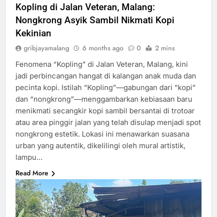
Kopling di Jalan Veteran, Malang:
Nongkrong Asyik Sambil Nikmati Kopi
Kekinian
gribjayamalang
6 months ago
0
2 mins
Fenomena “Kopling” di Jalan Veteran, Malang, kini
jadi perbincangan hangat di kalangan anak muda dan
pecinta kopi. Istilah “Kopling”—gabungan dari “kopi”
dan “nongkrong”—menggambarkan kebiasaan baru
menikmati secangkir kopi sambil bersantai di trotoar
atau area pinggir jalan yang telah disulap menjadi spot
nongkrong estetik. Lokasi ini menawarkan suasana
urban yang autentik, dikelilingi oleh mural artistik,
lampu…
Read More