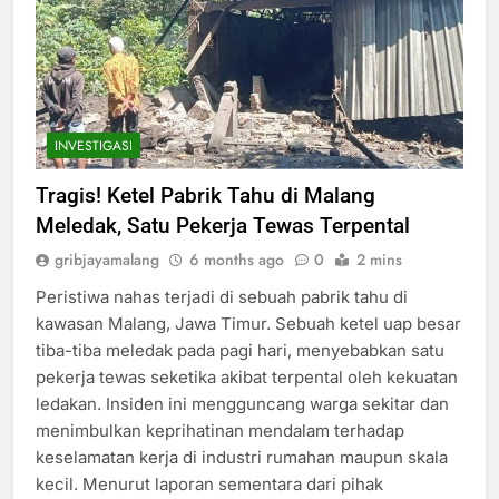
INVESTIGASI
Tragis! Ketel Pabrik Tahu di Malang
Meledak, Satu Pekerja Tewas Terpental
gribjayamalang
6 months ago
0
2 mins
Peristiwa nahas terjadi di sebuah pabrik tahu di
kawasan Malang, Jawa Timur. Sebuah ketel uap besar
tiba-tiba meledak pada pagi hari, menyebabkan satu
pekerja tewas seketika akibat terpental oleh kekuatan
ledakan. Insiden ini mengguncang warga sekitar dan
menimbulkan keprihatinan mendalam terhadap
keselamatan kerja di industri rumahan maupun skala
kecil. Menurut laporan sementara dari pihak