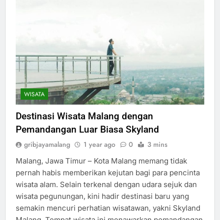
WISATA
Destinasi Wisata Malang dengan
Pemandangan Luar Biasa Skyland
gribjayamalang
1 year ago
0
3 mins
Malang, Jawa Timur – Kota Malang memang tidak
pernah habis memberikan kejutan bagi para pencinta
wisata alam. Selain terkenal dengan udara sejuk dan
wisata pegunungan, kini hadir destinasi baru yang
semakin mencuri perhatian wisatawan, yakni Skyland
Malang. Tempat wisata ini menawarkan pemandangan