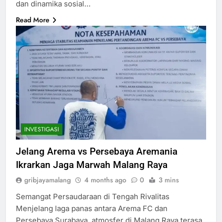
dan dinamika sosial…
Read More
INVESTIGASI
Jelang Arema vs Persebaya Aremania
Ikrarkan Jaga Marwah Malang Raya
gribjayamalang
4 months ago
0
3 mins
Semangat Persaudaraan di Tengah Rivalitas
Menjelang laga panas antara Arema FC dan
Persebaya Surabaya, atmosfer di Malang Raya terasa