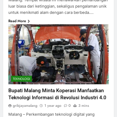
luar biasa dari ketinggian, sekaligus pengalaman unik
untuk menikmati alam dengan cara berbeda….
Read More
TEKNOLOGI
Bupati Malang Minta Koperasi Manfaatkan
Teknologi Informasi di Revolusi Industri 4.0
gribjayamalang
1 year ago
0
3 mins
Malang – Perkembangan teknologi digital yang