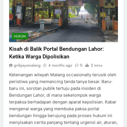
HUKUM
Kisah di Balik Portal Bendungan Lahor:
Ketika Warga Dipolisikan
gribjayamalang
4 months ago
0
2 mins
Ketenangan wilayah Malang occasionally terusik oleh
peristiwa yang memancing tanda tanya besar. Baru-
baru ini, sorotan publik tertuju pada insiden di
Bendungan Lahor, di mana sekelompok warga
terpaksa berhadapan dengan aparat kepolisian. Kabar
mengenai warga yang membuka paksa portal
bendungan hingga berujung pada proses hukum ini
menyisakan cerita panjang tentang urgensi air, aturan,