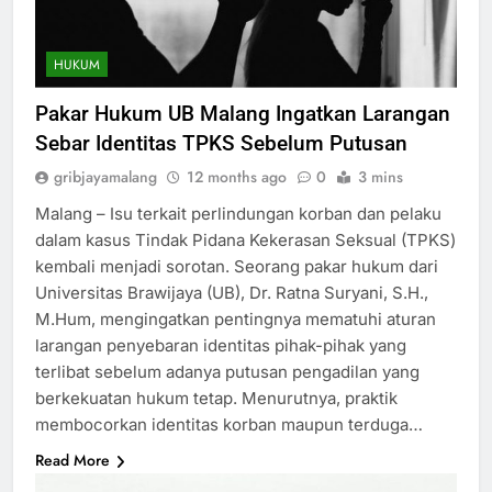
HUKUM
Pakar Hukum UB Malang Ingatkan Larangan
Sebar Identitas TPKS Sebelum Putusan
gribjayamalang
12 months ago
0
3 mins
Malang – Isu terkait perlindungan korban dan pelaku
dalam kasus Tindak Pidana Kekerasan Seksual (TPKS)
kembali menjadi sorotan. Seorang pakar hukum dari
Universitas Brawijaya (UB), Dr. Ratna Suryani, S.H.,
M.Hum, mengingatkan pentingnya mematuhi aturan
larangan penyebaran identitas pihak-pihak yang
terlibat sebelum adanya putusan pengadilan yang
berkekuatan hukum tetap. Menurutnya, praktik
membocorkan identitas korban maupun terduga…
Read More