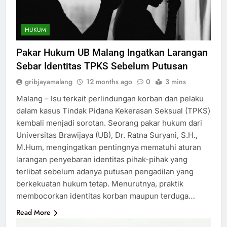
HUKUM
Pakar Hukum UB Malang Ingatkan Larangan
Sebar Identitas TPKS Sebelum Putusan
gribjayamalang
12 months ago
0
3 mins
Malang – Isu terkait perlindungan korban dan pelaku
dalam kasus Tindak Pidana Kekerasan Seksual (TPKS)
kembali menjadi sorotan. Seorang pakar hukum dari
Universitas Brawijaya (UB), Dr. Ratna Suryani, S.H.,
M.Hum, mengingatkan pentingnya mematuhi aturan
larangan penyebaran identitas pihak-pihak yang
terlibat sebelum adanya putusan pengadilan yang
berkekuatan hukum tetap. Menurutnya, praktik
membocorkan identitas korban maupun terduga…
Read More