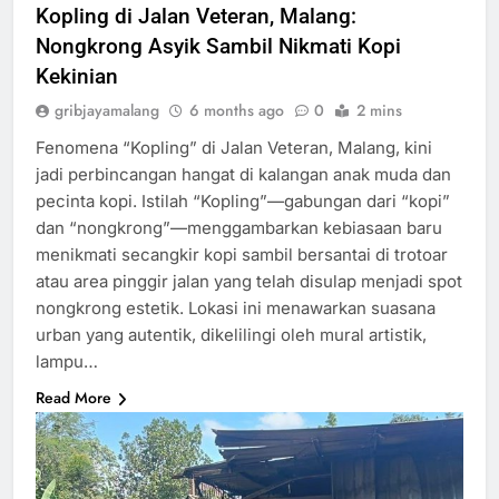
Kopling di Jalan Veteran, Malang:
Nongkrong Asyik Sambil Nikmati Kopi
Kekinian
gribjayamalang
6 months ago
0
2 mins
Fenomena “Kopling” di Jalan Veteran, Malang, kini
jadi perbincangan hangat di kalangan anak muda dan
pecinta kopi. Istilah “Kopling”—gabungan dari “kopi”
dan “nongkrong”—menggambarkan kebiasaan baru
menikmati secangkir kopi sambil bersantai di trotoar
atau area pinggir jalan yang telah disulap menjadi spot
nongkrong estetik. Lokasi ini menawarkan suasana
urban yang autentik, dikelilingi oleh mural artistik,
lampu…
Read More