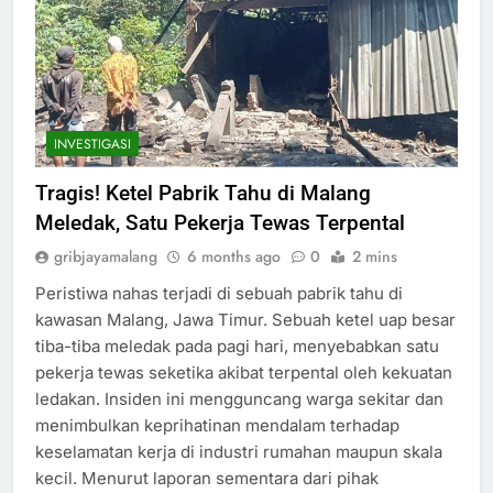
INVESTIGASI
Tragis! Ketel Pabrik Tahu di Malang
Meledak, Satu Pekerja Tewas Terpental
gribjayamalang
6 months ago
0
2 mins
Peristiwa nahas terjadi di sebuah pabrik tahu di
kawasan Malang, Jawa Timur. Sebuah ketel uap besar
tiba-tiba meledak pada pagi hari, menyebabkan satu
pekerja tewas seketika akibat terpental oleh kekuatan
ledakan. Insiden ini mengguncang warga sekitar dan
menimbulkan keprihatinan mendalam terhadap
keselamatan kerja di industri rumahan maupun skala
kecil. Menurut laporan sementara dari pihak