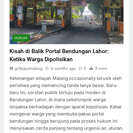
HUKUM
Kisah di Balik Portal Bendungan Lahor:
Ketika Warga Dipolisikan
gribjayamalang
4 months ago
0
2 mins
Ketenangan wilayah Malang occasionally terusik oleh
peristiwa yang memancing tanda tanya besar. Baru-
baru ini, sorotan publik tertuju pada insiden di
Bendungan Lahor, di mana sekelompok warga
terpaksa berhadapan dengan aparat kepolisian. Kabar
mengenai warga yang membuka paksa portal
bendungan hingga berujung pada proses hukum ini
menyisakan cerita panjang tentang urgensi air, aturan,