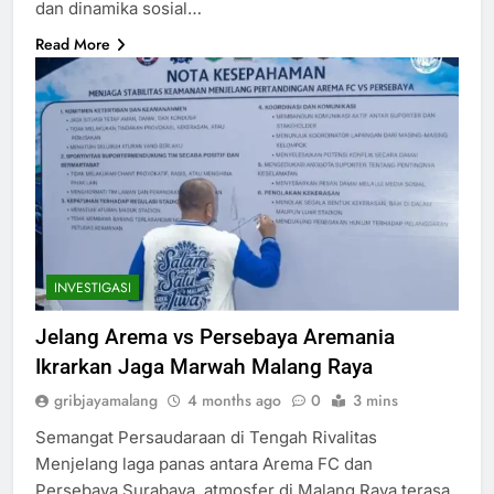
dan dinamika sosial…
Read More
INVESTIGASI
Jelang Arema vs Persebaya Aremania
Ikrarkan Jaga Marwah Malang Raya
gribjayamalang
4 months ago
0
3 mins
Semangat Persaudaraan di Tengah Rivalitas
Menjelang laga panas antara Arema FC dan
Persebaya Surabaya, atmosfer di Malang Raya terasa