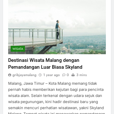
WISATA
Destinasi Wisata Malang dengan
Pemandangan Luar Biasa Skyland
gribjayamalang
1 year ago
0
3 mins
Malang, Jawa Timur – Kota Malang memang tidak
pernah habis memberikan kejutan bagi para pencinta
wisata alam. Selain terkenal dengan udara sejuk dan
wisata pegunungan, kini hadir destinasi baru yang
semakin mencuri perhatian wisatawan, yakni Skyland
Malang. Tempat wisata ini menawarkan pemandangan