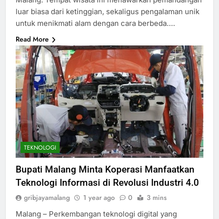
luar biasa dari ketinggian, sekaligus pengalaman unik
untuk menikmati alam dengan cara berbeda….
Read More
TEKNOLOGI
Bupati Malang Minta Koperasi Manfaatkan
Teknologi Informasi di Revolusi Industri 4.0
gribjayamalang
1 year ago
0
3 mins
Malang – Perkembangan teknologi digital yang