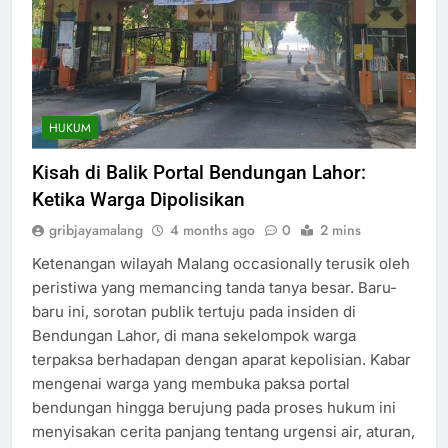
HUKUM
Kisah di Balik Portal Bendungan Lahor:
Ketika Warga Dipolisikan
gribjayamalang
4 months ago
0
2 mins
Ketenangan wilayah Malang occasionally terusik oleh
peristiwa yang memancing tanda tanya besar. Baru-
baru ini, sorotan publik tertuju pada insiden di
Bendungan Lahor, di mana sekelompok warga
terpaksa berhadapan dengan aparat kepolisian. Kabar
mengenai warga yang membuka paksa portal
bendungan hingga berujung pada proses hukum ini
menyisakan cerita panjang tentang urgensi air, aturan,