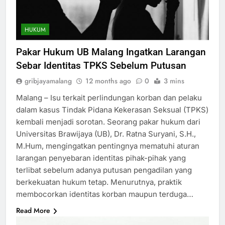
HUKUM
Pakar Hukum UB Malang Ingatkan Larangan
Sebar Identitas TPKS Sebelum Putusan
gribjayamalang
12 months ago
0
3 mins
Malang – Isu terkait perlindungan korban dan pelaku
dalam kasus Tindak Pidana Kekerasan Seksual (TPKS)
kembali menjadi sorotan. Seorang pakar hukum dari
Universitas Brawijaya (UB), Dr. Ratna Suryani, S.H.,
M.Hum, mengingatkan pentingnya mematuhi aturan
larangan penyebaran identitas pihak-pihak yang
terlibat sebelum adanya putusan pengadilan yang
berkekuatan hukum tetap. Menurutnya, praktik
membocorkan identitas korban maupun terduga…
Read More