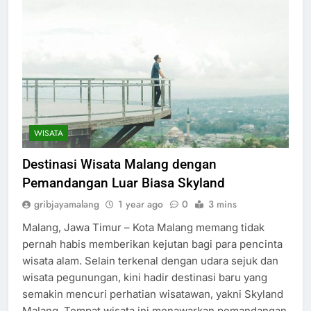
WISATA
Destinasi Wisata Malang dengan
Pemandangan Luar Biasa Skyland
gribjayamalang
1 year ago
0
3 mins
Malang, Jawa Timur – Kota Malang memang tidak
pernah habis memberikan kejutan bagi para pencinta
wisata alam. Selain terkenal dengan udara sejuk dan
wisata pegunungan, kini hadir destinasi baru yang
semakin mencuri perhatian wisatawan, yakni Skyland
Malang. Tempat wisata ini menawarkan pemandangan