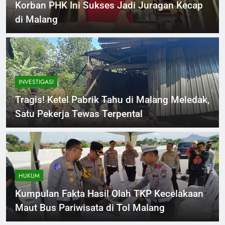
Korban PHK Ini Sukses Jadi Juragan Kecap
di Malang
INVESTIGASI
Tragis! Ketel Pabrik Tahu di Malang Meledak,
Satu Pekerja Tewas Terpental
HUKUM
Kumpulan Fakta Hasil Olah TKP Kecelakaan
Maut Bus Pariwisata di Tol Malang