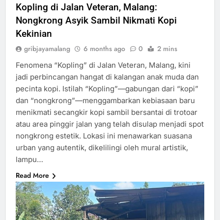
Kopling di Jalan Veteran, Malang:
Nongkrong Asyik Sambil Nikmati Kopi
Kekinian
gribjayamalang
6 months ago
0
2 mins
Fenomena “Kopling” di Jalan Veteran, Malang, kini
jadi perbincangan hangat di kalangan anak muda dan
pecinta kopi. Istilah “Kopling”—gabungan dari “kopi”
dan “nongkrong”—menggambarkan kebiasaan baru
menikmati secangkir kopi sambil bersantai di trotoar
atau area pinggir jalan yang telah disulap menjadi spot
nongkrong estetik. Lokasi ini menawarkan suasana
urban yang autentik, dikelilingi oleh mural artistik,
lampu…
Read More