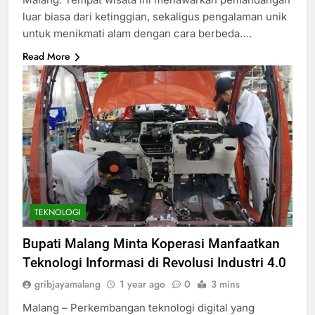
luar biasa dari ketinggian, sekaligus pengalaman unik
untuk menikmati alam dengan cara berbeda….
Read More
TEKNOLOGI
Bupati Malang Minta Koperasi Manfaatkan
Teknologi Informasi di Revolusi Industri 4.0
gribjayamalang
1 year ago
0
3 mins
Malang – Perkembangan teknologi digital yang