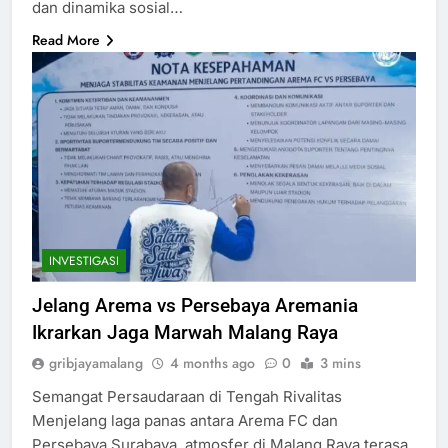
dan dinamika sosial…
Read More
INVESTIGASI
Jelang Arema vs Persebaya Aremania
Ikrarkan Jaga Marwah Malang Raya
gribjayamalang
4 months ago
0
3 mins
Semangat Persaudaraan di Tengah Rivalitas
Menjelang laga panas antara Arema FC dan
Persebaya Surabaya, atmosfer di Malang Raya terasa