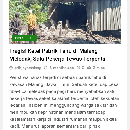
INVESTIGASI
Tragis! Ketel Pabrik Tahu di Malang
Meledak, Satu Pekerja Tewas Terpental
gribjayamalang
6 months ago
0
2 mins
Peristiwa nahas terjadi di sebuah pabrik tahu di
kawasan Malang, Jawa Timur. Sebuah ketel uap besar
tiba-tiba meledak pada pagi hari, menyebabkan satu
pekerja tewas seketika akibat terpental oleh kekuatan
ledakan. Insiden ini mengguncang warga sekitar dan
menimbulkan keprihatinan mendalam terhadap
keselamatan kerja di industri rumahan maupun skala
kecil. Menurut laporan sementara dari pihak