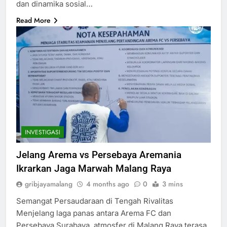
dan dinamika sosial…
Read More
INVESTIGASI
Jelang Arema vs Persebaya Aremania
Ikrarkan Jaga Marwah Malang Raya
gribjayamalang
4 months ago
0
3 mins
Semangat Persaudaraan di Tengah Rivalitas
Menjelang laga panas antara Arema FC dan
Persebaya Surabaya, atmosfer di Malang Raya terasa