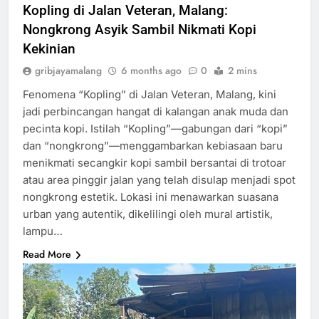
Kopling di Jalan Veteran, Malang:
Nongkrong Asyik Sambil Nikmati Kopi
Kekinian
gribjayamalang
6 months ago
0
2 mins
Fenomena “Kopling” di Jalan Veteran, Malang, kini
jadi perbincangan hangat di kalangan anak muda dan
pecinta kopi. Istilah “Kopling”—gabungan dari “kopi”
dan “nongkrong”—menggambarkan kebiasaan baru
menikmati secangkir kopi sambil bersantai di trotoar
atau area pinggir jalan yang telah disulap menjadi spot
nongkrong estetik. Lokasi ini menawarkan suasana
urban yang autentik, dikelilingi oleh mural artistik,
lampu…
Read More