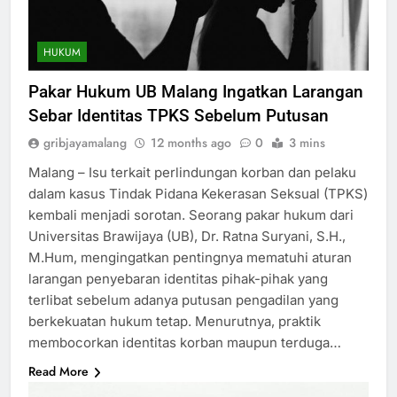
HUKUM
Pakar Hukum UB Malang Ingatkan Larangan
Sebar Identitas TPKS Sebelum Putusan
gribjayamalang
12 months ago
0
3 mins
Malang – Isu terkait perlindungan korban dan pelaku
dalam kasus Tindak Pidana Kekerasan Seksual (TPKS)
kembali menjadi sorotan. Seorang pakar hukum dari
Universitas Brawijaya (UB), Dr. Ratna Suryani, S.H.,
M.Hum, mengingatkan pentingnya mematuhi aturan
larangan penyebaran identitas pihak-pihak yang
terlibat sebelum adanya putusan pengadilan yang
berkekuatan hukum tetap. Menurutnya, praktik
membocorkan identitas korban maupun terduga…
Read More