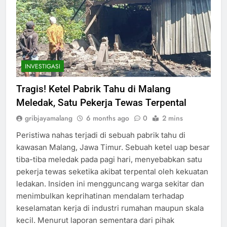
INVESTIGASI
Tragis! Ketel Pabrik Tahu di Malang
Meledak, Satu Pekerja Tewas Terpental
gribjayamalang
6 months ago
0
2 mins
Peristiwa nahas terjadi di sebuah pabrik tahu di
kawasan Malang, Jawa Timur. Sebuah ketel uap besar
tiba-tiba meledak pada pagi hari, menyebabkan satu
pekerja tewas seketika akibat terpental oleh kekuatan
ledakan. Insiden ini mengguncang warga sekitar dan
menimbulkan keprihatinan mendalam terhadap
keselamatan kerja di industri rumahan maupun skala
kecil. Menurut laporan sementara dari pihak