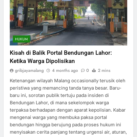
HUKUM
Kisah di Balik Portal Bendungan Lahor:
Ketika Warga Dipolisikan
gribjayamalang
4 months ago
0
2 mins
Ketenangan wilayah Malang occasionally terusik oleh
peristiwa yang memancing tanda tanya besar. Baru-
baru ini, sorotan publik tertuju pada insiden di
Bendungan Lahor, di mana sekelompok warga
terpaksa berhadapan dengan aparat kepolisian. Kabar
mengenai warga yang membuka paksa portal
bendungan hingga berujung pada proses hukum ini
menyisakan cerita panjang tentang urgensi air, aturan,