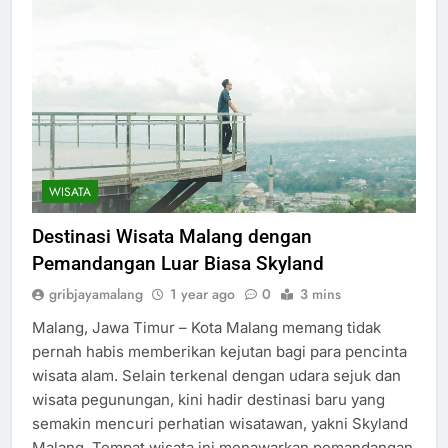
WISATA
Destinasi Wisata Malang dengan
Pemandangan Luar Biasa Skyland
gribjayamalang
1 year ago
0
3 mins
Malang, Jawa Timur – Kota Malang memang tidak
pernah habis memberikan kejutan bagi para pencinta
wisata alam. Selain terkenal dengan udara sejuk dan
wisata pegunungan, kini hadir destinasi baru yang
semakin mencuri perhatian wisatawan, yakni Skyland
Malang. Tempat wisata ini menawarkan pemandangan