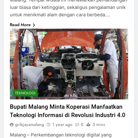
luar biasa dari ketinggian, sekaligus pengalaman unik
untuk menikmati alam dengan cara berbeda….
Read More
TEKNOLOGI
Bupati Malang Minta Koperasi Manfaatkan
Teknologi Informasi di Revolusi Industri 4.0
gribjayamalang
1 year ago
0
3 mins
Malang – Perkembangan teknologi digital yang