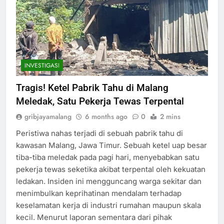
INVESTIGASI
Tragis! Ketel Pabrik Tahu di Malang
Meledak, Satu Pekerja Tewas Terpental
gribjayamalang
6 months ago
0
2 mins
Peristiwa nahas terjadi di sebuah pabrik tahu di
kawasan Malang, Jawa Timur. Sebuah ketel uap besar
tiba-tiba meledak pada pagi hari, menyebabkan satu
pekerja tewas seketika akibat terpental oleh kekuatan
ledakan. Insiden ini mengguncang warga sekitar dan
menimbulkan keprihatinan mendalam terhadap
keselamatan kerja di industri rumahan maupun skala
kecil. Menurut laporan sementara dari pihak