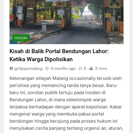
HUKUM
Kisah di Balik Portal Bendungan Lahor:
Ketika Warga Dipolisikan
gribjayamalang
4 months ago
0
2 mins
Ketenangan wilayah Malang occasionally terusik oleh
peristiwa yang memancing tanda tanya besar. Baru-
baru ini, sorotan publik tertuju pada insiden di
Bendungan Lahor, di mana sekelompok warga
terpaksa berhadapan dengan aparat kepolisian. Kabar
mengenai warga yang membuka paksa portal
bendungan hingga berujung pada proses hukum ini
menyisakan cerita panjang tentang urgensi air, aturan,