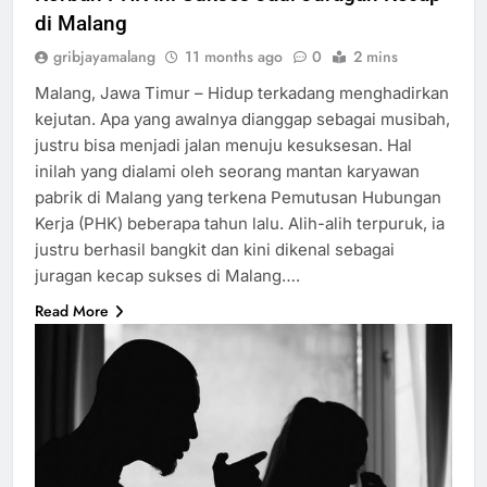
di Malang
gribjayamalang
11 months ago
0
2 mins
Malang, Jawa Timur – Hidup terkadang menghadirkan
kejutan. Apa yang awalnya dianggap sebagai musibah,
justru bisa menjadi jalan menuju kesuksesan. Hal
inilah yang dialami oleh seorang mantan karyawan
pabrik di Malang yang terkena Pemutusan Hubungan
Kerja (PHK) beberapa tahun lalu. Alih-alih terpuruk, ia
justru berhasil bangkit dan kini dikenal sebagai
juragan kecap sukses di Malang….
Read More