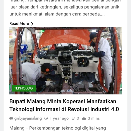
luar biasa dari ketinggian, sekaligus pengalaman unik
untuk menikmati alam dengan cara berbeda….
Read More
TEKNOLOGI
Bupati Malang Minta Koperasi Manfaatkan
Teknologi Informasi di Revolusi Industri 4.0
gribjayamalang
1 year ago
0
3 mins
Malang – Perkembangan teknologi digital yang