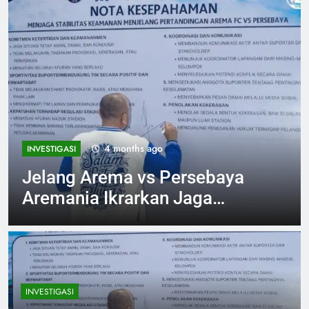
4 months ago
INVESTIGASI
Jelang Arema vs Persebaya
Aremania Ikrarkan Jaga
Marwah Malang Raya
INVESTIGASI