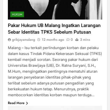
HUKUM
Pakar Hukum UB Malang Ingatkan Larangan
Sebar Identitas TPKS Sebelum Putusan
gribjayamalang
12 months ago
0
3 mins
Malang – Isu terkait perlindungan korban dan pelaku
dalam kasus Tindak Pidana Kekerasan Seksual (TPKS)
kembali menjadi sorotan. Seorang pakar hukum dari
Universitas Brawijaya (UB), Dr. Ratna Suryani, S.H.,
M.Hum, mengingatkan pentingnya mematuhi aturan
larangan penyebaran identitas pihak-pihak yang
terlibat sebelum adanya putusan pengadilan yang
berkekuatan hukum tetap. Menurutnya, praktik
membocorkan identitas korban maupun terduga…
Read More