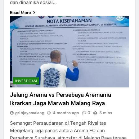
dan dinamika sosial…
Read More
INVESTIGASI
Jelang Arema vs Persebaya Aremania
Ikrarkan Jaga Marwah Malang Raya
gribjayamalang
4 months ago
0
3 mins
Semangat Persaudaraan di Tengah Rivalitas
Menjelang laga panas antara Arema FC dan
Persebaya Surabaya, atmosfer di Malang Raya terasa