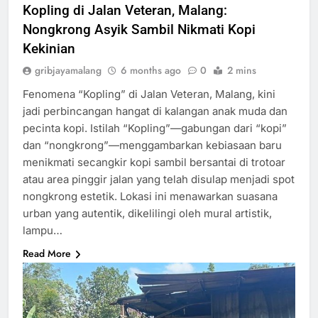
Kopling di Jalan Veteran, Malang:
Nongkrong Asyik Sambil Nikmati Kopi
Kekinian
gribjayamalang
6 months ago
0
2 mins
Fenomena “Kopling” di Jalan Veteran, Malang, kini
jadi perbincangan hangat di kalangan anak muda dan
pecinta kopi. Istilah “Kopling”—gabungan dari “kopi”
dan “nongkrong”—menggambarkan kebiasaan baru
menikmati secangkir kopi sambil bersantai di trotoar
atau area pinggir jalan yang telah disulap menjadi spot
nongkrong estetik. Lokasi ini menawarkan suasana
urban yang autentik, dikelilingi oleh mural artistik,
lampu…
Read More