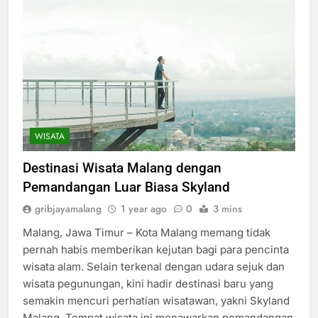
WISATA
Destinasi Wisata Malang dengan
Pemandangan Luar Biasa Skyland
gribjayamalang
1 year ago
0
3 mins
Malang, Jawa Timur – Kota Malang memang tidak
pernah habis memberikan kejutan bagi para pencinta
wisata alam. Selain terkenal dengan udara sejuk dan
wisata pegunungan, kini hadir destinasi baru yang
semakin mencuri perhatian wisatawan, yakni Skyland
Malang. Tempat wisata ini menawarkan pemandangan