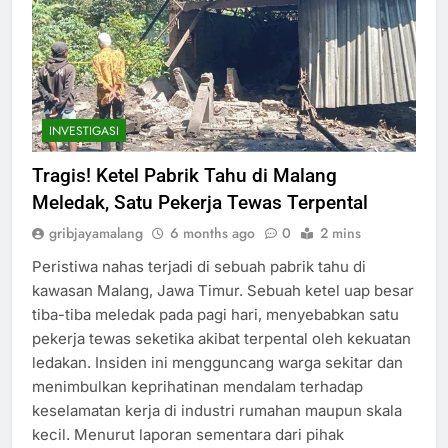
INVESTIGASI
Tragis! Ketel Pabrik Tahu di Malang
Meledak, Satu Pekerja Tewas Terpental
gribjayamalang
6 months ago
0
2 mins
Peristiwa nahas terjadi di sebuah pabrik tahu di
kawasan Malang, Jawa Timur. Sebuah ketel uap besar
tiba-tiba meledak pada pagi hari, menyebabkan satu
pekerja tewas seketika akibat terpental oleh kekuatan
ledakan. Insiden ini mengguncang warga sekitar dan
menimbulkan keprihatinan mendalam terhadap
keselamatan kerja di industri rumahan maupun skala
kecil. Menurut laporan sementara dari pihak