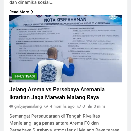
dan dinamika sosial…
Read More
INVESTIGASI
Jelang Arema vs Persebaya Aremania
Ikrarkan Jaga Marwah Malang Raya
gribjayamalang
4 months ago
0
3 mins
Semangat Persaudaraan di Tengah Rivalitas
Menjelang laga panas antara Arema FC dan
Persebaya Surabaya, atmosfer di Malang Raya terasa