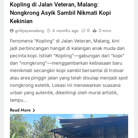
Kopling di Jalan Veteran, Malang:
Nongkrong Asyik Sambil Nikmati Kopi
Kekinian
gribjayamalang
6 months ago
0
2 mins
Fenomena “Kopling” di Jalan Veteran, Malang, kini
jadi perbincangan hangat di kalangan anak muda dan
pecinta kopi. Istilah “Kopling”—gabungan dari “kopi”
dan “nongkrong”—menggambarkan kebiasaan baru
menikmati secangkir kopi sambil bersantai di trotoar
atau area pinggir jalan yang telah disulap menjadi spot
nongkrong estetik. Lokasi ini menawarkan suasana
urban yang autentik, dikelilingi oleh mural artistik,
lampu…
Read More