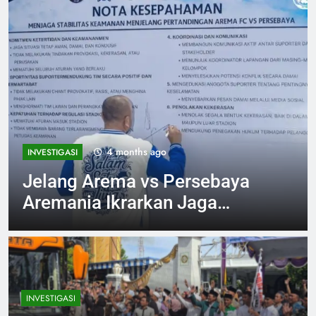
4 months ago
INVESTIGASI
Jelang Arema vs Persebaya
Aremania Ikrarkan Jaga
Marwah Malang Raya
INVESTIGASI