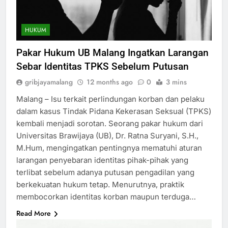
HUKUM
Pakar Hukum UB Malang Ingatkan Larangan
Sebar Identitas TPKS Sebelum Putusan
gribjayamalang
12 months ago
0
3 mins
Malang – Isu terkait perlindungan korban dan pelaku
dalam kasus Tindak Pidana Kekerasan Seksual (TPKS)
kembali menjadi sorotan. Seorang pakar hukum dari
Universitas Brawijaya (UB), Dr. Ratna Suryani, S.H.,
M.Hum, mengingatkan pentingnya mematuhi aturan
larangan penyebaran identitas pihak-pihak yang
terlibat sebelum adanya putusan pengadilan yang
berkekuatan hukum tetap. Menurutnya, praktik
membocorkan identitas korban maupun terduga…
Read More