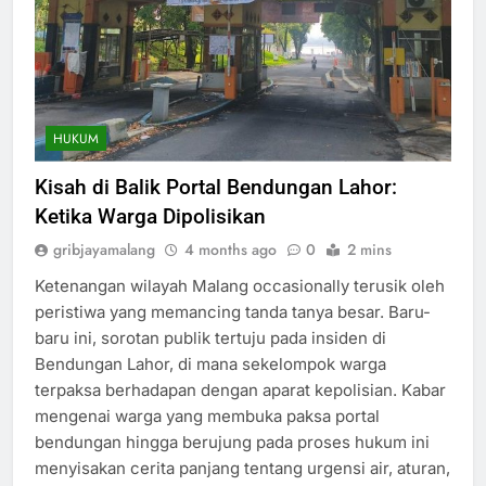
HUKUM
Kisah di Balik Portal Bendungan Lahor:
Ketika Warga Dipolisikan
gribjayamalang
4 months ago
0
2 mins
Ketenangan wilayah Malang occasionally terusik oleh
peristiwa yang memancing tanda tanya besar. Baru-
baru ini, sorotan publik tertuju pada insiden di
Bendungan Lahor, di mana sekelompok warga
terpaksa berhadapan dengan aparat kepolisian. Kabar
mengenai warga yang membuka paksa portal
bendungan hingga berujung pada proses hukum ini
menyisakan cerita panjang tentang urgensi air, aturan,