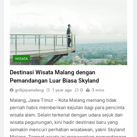
WISATA
Destinasi Wisata Malang dengan
Pemandangan Luar Biasa Skyland
gribjayamalang
1 year ago
0
3 mins
Malang, Jawa Timur – Kota Malang memang tidak
pernah habis memberikan kejutan bagi para pencinta
wisata alam. Selain terkenal dengan udara sejuk dan
wisata pegunungan, kini hadir destinasi baru yang
semakin mencuri perhatian wisatawan, yakni Skyland
Malang. Tempat wisata ini menawarkan pemandangan