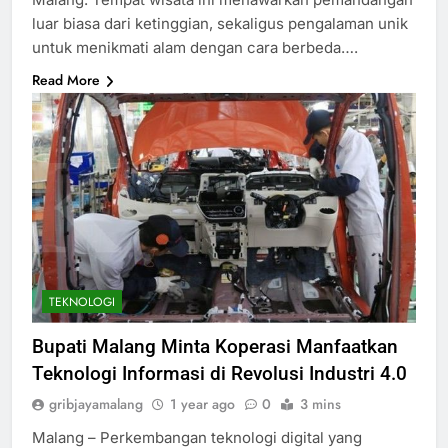
luar biasa dari ketinggian, sekaligus pengalaman unik
untuk menikmati alam dengan cara berbeda….
Read More
TEKNOLOGI
Bupati Malang Minta Koperasi Manfaatkan
Teknologi Informasi di Revolusi Industri 4.0
gribjayamalang
1 year ago
0
3 mins
Malang – Perkembangan teknologi digital yang