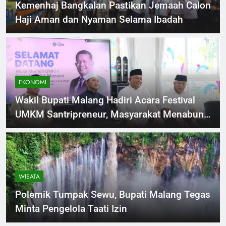
Kemenhaj Bangkalan Pastikan Jemaah Calon
Haji Aman dan Nyaman Selama Ibadah
EKONOMI
Wakil Bupati Malang Hadiri Acara Festival
UMKM Santripreneur, Masyarakat Menabung
Perkuat Ekonomi Daerah
WISATA
Polemik Tumpak Sewu, Bupati Malang Tegas
Minta Pengelola Taati Izin